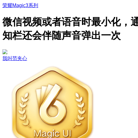
荣耀Magic3系列
微信视频或者语音时最小化，
知栏还会伴随声音弹出一次
我叫范夹心