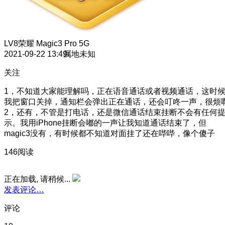
LV8
荣耀 Magic3 Pro 5G
2021-09-22 13:49
属地未知
关注
1，不知道大家能理解吗，正在语音通话或者视频通话，这时
我把窗口关掉，通知栏会弹出正在通话，还会叮咚一声，很烦
2，还有，不管是打电话，还是微信通话结束挂断不会有任何
示。我用iPhone挂断会嘟的一声让我知道通话结束了，但
magic3没有，有时候都不知道对面挂了还在哔哔，像个傻子
146阅读
正在加载, 请稍候...
发表评论…
评论