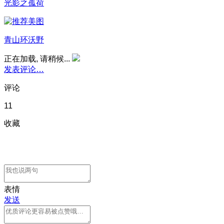
光影之孤荷
青山环沃野
正在加载, 请稍候...
发表评论…
评论
11
收藏
表情
发送