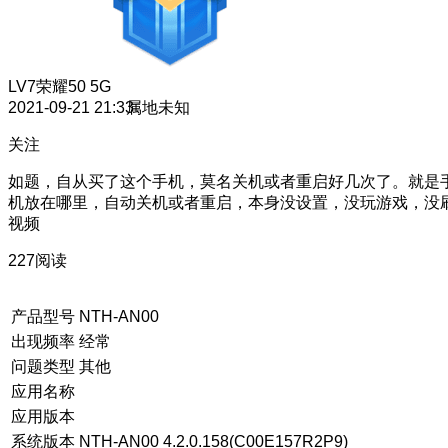
LV7
荣耀50 5G
2021-09-21 21:33
属地未知
关注
如题，自从买了这个手机，莫名关机或者重启好几次了。就是
机放在哪里，自动关机或者重启，本身没设置，没玩游戏，没
视频
227阅读
产品型号
NTH-AN00
出现频率
经常
问题类型
其他
应用名称
应用版本
系统版本
NTH-AN00 4.2.0.158(C00E157R2P9)