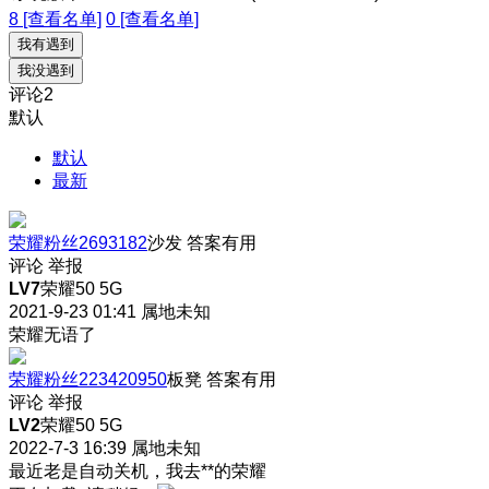
8 [查看名单]
0 [查看名单]
我有遇到
我没遇到
评论
2
默认
默认
最新
荣耀粉丝2693182
沙发
答案有用
评论
举报
LV7
荣耀50 5G
2021-9-23 01:41
属地未知
荣耀无语了
荣耀粉丝223420950
板凳
答案有用
评论
举报
LV2
荣耀50 5G
2022-7-3 16:39
属地未知
最近老是自动关机，我去**的荣耀