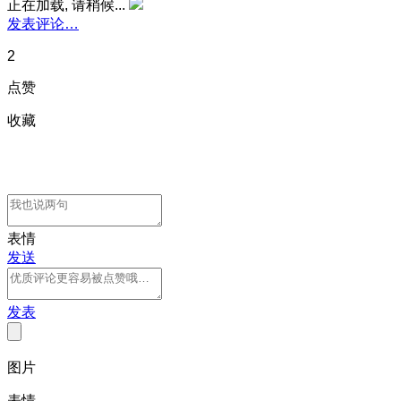
正在加载, 请稍候...
发表评论…
2
点赞
收藏
表情
发送
发表
图片
表情