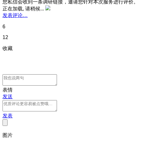
您私信会收到一条调研链接，邀请您针对本次服务进行评价。
正在加载, 请稍候...
发表评论…
6
12
收藏
表情
发送
发表
图片