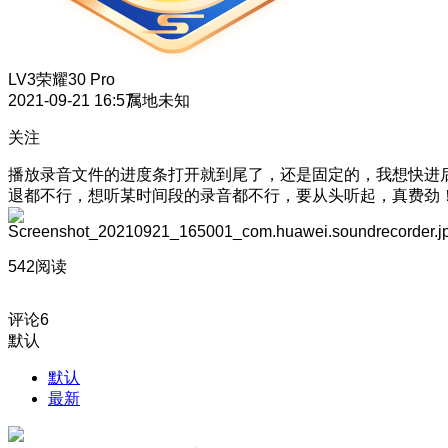
LV3
荣耀30 Pro
2021-09-21 16:57
属地未知
关注
播放录音文件的进度条打开就到尾了，还是固定的，我想快进
退都不行，想听某时间段的录音都不行，要从头听起，真费劲
542阅读
评论
6
默认
默认
最新