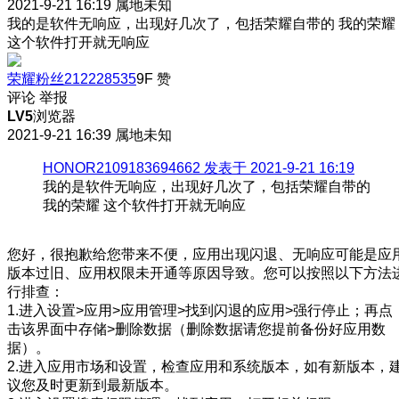
2021-9-21 16:19
属地未知
我的是软件无响应，出现好几次了，包括荣耀自带的 我的荣耀
这个软件打开就无响应
荣耀粉丝212228535
9F
赞
评论
举报
LV5
浏览器
2021-9-21 16:39
属地未知
HONOR2109183694662 发表于 2021-9-21 16:19
我的是软件无响应，出现好几次了，包括荣耀自带的
我的荣耀 这个软件打开就无响应
您好，很抱歉给您带来不便，应用出现闪退、无响应可能是应
版本过旧、应用权限未开通等原因导致。您可以按照以下方法
行排查：
1.进入设置>应用>应用管理>找到闪退的应用>强行停止；再点
击该界面中存储>删除数据（删除数据请您提前备份好应用数
据）。
2.进入应用市场和设置，检查应用和系统版本，如有新版本，
议您及时更新到最新版本。