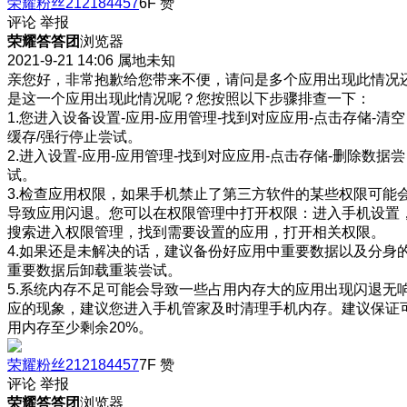
荣耀粉丝212184457
6F
赞
评论
举报
荣耀答答团
浏览器
2021-9-21 14:06
属地未知
亲您好，非常抱歉给您带来不便，请问是多个应用出现此情况
是这一个应用出现此情况呢？您按照以下步骤排查一下：
1.您进入设备设置-应用-应用管理-找到对应应用-点击存储-清空
缓存/强行停止尝试。
2.进入设置-应用-应用管理-找到对应应用-点击存储-删除数据尝
试。
3.检查应用权限，如果手机禁止了第三方软件的某些权限可能
导致应用闪退。您可以在权限管理中打开权限：进入手机设置
搜索进入权限管理，找到需要设置的应用，打开相关权限。
4.如果还是未解决的话，建议备份好应用中重要数据以及分身
重要数据后卸载重装尝试。
5.系统内存不足可能会导致一些占用内存大的应用出现闪退无
应的现象，建议您进入手机管家及时清理手机内存。建议保证
用内存至少剩余20%。
荣耀粉丝212184457
7F
赞
评论
举报
荣耀答答团
浏览器