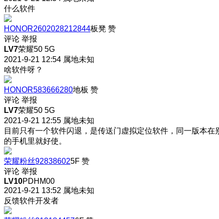
什么软件
HONOR2602028212844
板凳
赞
评论
举报
LV7
荣耀50 5G
2021-9-21 12:54
属地未知
啥软件呀？
HONOR583666280
地板
赞
评论
举报
LV7
荣耀50 5G
2021-9-21 12:55
属地未知
目前只有一个软件闪退，是传送门虚拟定位软件，同一版本在
的手机里就好使。
荣耀粉丝92838602
5F
赞
评论
举报
LV10
PDHM00
2021-9-21 13:52
属地未知
反馈软件开发者