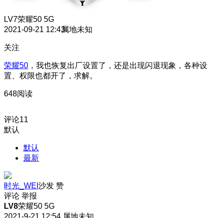
LV7
荣耀50 5G
2021-09-21 12:43
属地未知
关注
荣耀50
，我也恢复出厂设置了，还是出现闪退现象，各种设
置、权限也都开了，求解。
648阅读
评论
11
默认
默认
最新
时光_WEI
沙发
赞
评论
举报
LV8
荣耀50 5G
2021-9-21 12:54
属地未知