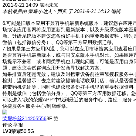
2021-9-21 14:09
属地未知
本帖最后由 荣耀小达人丶西瓜 于 2021-9-21 14:12 编辑
6.可能是旧版本应用不兼容手机最新系统版本，建议您在应用
场或该应用官网将应用更新到最新版本，以及升级系统版本至
新。升级系统版本建议您备份好手机里的重要数据资料，特别
微信（包括微信分身）、QQ等第三方应用数据迁移。
7.如果是第三方应用闪退，您可以在应用市场搜索应用查看应
是否兼容手机最新版本，或与同安卓版本手机对比。如果应用
场提示不兼容，或者同类手机也出现此问题，可能是应用自身
题，建议您尝试咨询应用开发商寻找解决方案。
如果排查后还是无效，建议及时携带设备前往荣耀授权服务中
检测，温馨提示：去之前建议提前电话联系门店，确认是否需
携带购机凭证等，同时也建议您备份好手机里的重要数据资料
特别是微信（包括微信分身）、QQ等第三方应用数据迁移。您
可以进入“我的荣耀APP”中找到最近的服务中心，路径：服务 >
快捷服务> 服务中心/到店维修。
荣耀粉丝214205556
8F
赞
评论
举报
LV3
荣耀50 5G