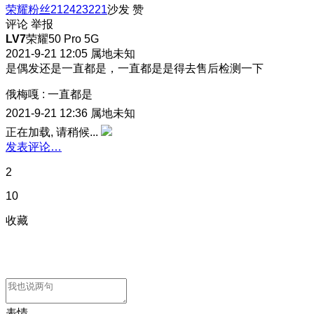
荣耀粉丝212423221
沙发
赞
评论
举报
LV7
荣耀50 Pro 5G
2021-9-21 12:05
属地未知
是偶发还是一直都是，一直都是是得去售后检测一下
俄梅嘎
:
一直都是
2021-9-21 12:36
属地未知
正在加载, 请稍候...
发表评论…
2
10
收藏
表情