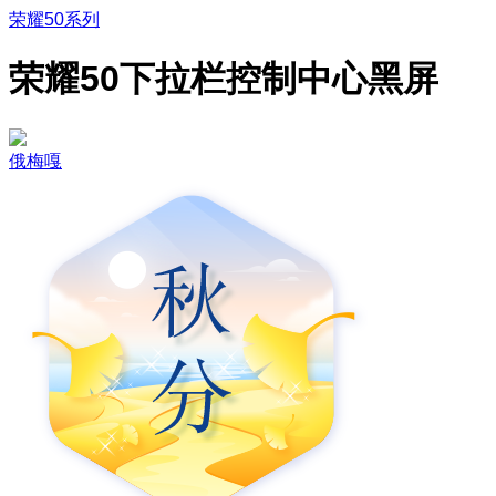
荣耀50系列
荣耀50下拉栏控制中心黑屏
俄梅嘎