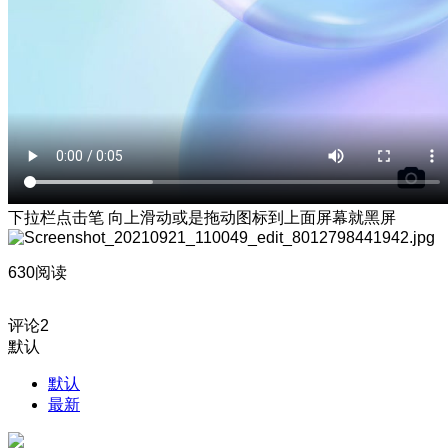
下拉栏点击笔 向上滑动或是拖动图标到上面屏幕就黑屏
630阅读
评论
2
默认
默认
最新