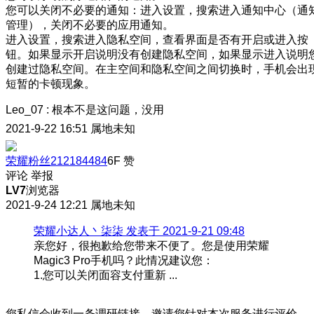
您可以关闭不必要的通知：进入设置，搜索进入通知中心（通
管理），关闭不必要的应用通知。
进入设置，搜索进入隐私空间，查看界面是否有开启或进入按
钮。如果显示开启说明没有创建隐私空间，如果显示进入说明
创建过隐私空间。在主空间和隐私空间之间切换时，手机会出
短暂的卡顿现象。
Leo_07
:
根本不是这问题，没用
2021-9-22 16:51
属地未知
荣耀粉丝212184484
6F
赞
评论
举报
LV7
浏览器
2021-9-24 12:21
属地未知
荣耀小达人丶柒柒 发表于 2021-9-21 09:48
亲您好，很抱歉给您带来不便了。您是使用荣耀
Magic3 Pro手机吗？此情况建议您：
1.您可以关闭面容支付重新 ...
您私信会收到一条调研链接，邀请您针对本次服务进行评价。