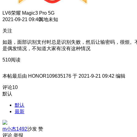
LV6
荣耀 Magic3 Pro 5G
2021-09-21 09:40
属地未知
关注
如题，面部识别支付时总是识别失败，然后让输密码，很烦。
是偶发情况，不知道大家有没有这种情况
510阅读
本帖最后由 HONOR109635176 于 2021-9-21 09:42 编辑
评论
10
默认
默认
最新
m小杰1492
沙发
赞
评论
举报