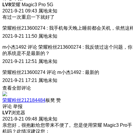
LV8
荣耀 Magic3 Pro 5G
2021-9-21 09:43
属地未知
有过一次重启一下就好了
荣耀粉丝213600274
:
我手机每天晚上睡前都会关机，依然这
2021-9-21 11:50
属地未知
m小杰1492
评论
荣耀粉丝213600274
:
我反馈过这个问题，你
的系统是不是最新的？
2021-9-21 12:51
属地未知
荣耀粉丝213600274
评论
m小杰1492
:
最新的
2021-9-21 17:21
属地未知
查看全部评论
荣耀粉丝212184484
板凳
赞
评论
举报
LV7
浏览器
2021-9-21 09:48
属地未知
亲您好，很抱歉给您带来不便了。您是使用荣耀 Magic3 Pro手
机吗？此情况建议您：