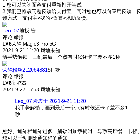
1.您可以关闭面容支付重新打开尝试。
2.我们已将该问题反馈给支付宝，同时您也可以向应用反馈，
馈方式：支付宝>我的>设置>求助反馈。
Leo_07
地板
赞
评论
举报
LV6
荣耀 Magic3 Pro 5G
2021-9-21 11:20
属地未知
我手势解锁，画到最后一个点有时候还卡了差不多1秒
荣耀粉丝212064881
5F
赞
评论
举报
LV6
浏览器
2021-9-22 15:58
属地未知
Leo_07 发表于 2021-9-21 11:20
我手势解锁，画到最后一个点有时候还卡了差不多1
秒
您好。通知栏通知过多，解锁时加载耗时，导致亮屏慢，卡顿
您可以手动删除通知栏的通知。