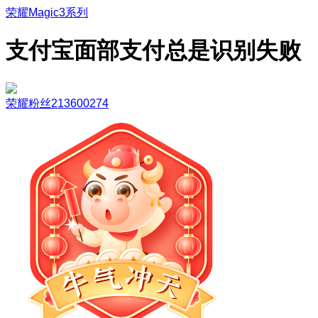
荣耀Magic3系列
支付宝面部支付总是识别失败
荣耀粉丝213600274