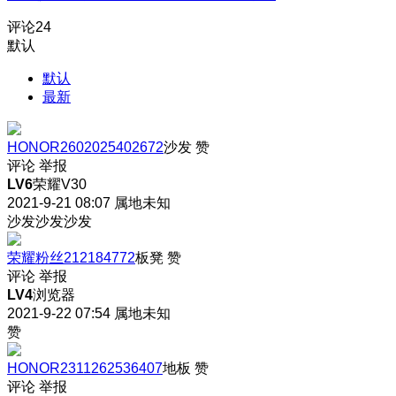
评论
24
默认
默认
最新
HONOR2602025402672
沙发
赞
评论
举报
LV6
荣耀V30
2021-9-21 08:07
属地未知
沙发沙发沙发
荣耀粉丝212184772
板凳
赞
评论
举报
LV4
浏览器
2021-9-22 07:54
属地未知
赞
HONOR2311262536407
地板
赞
评论
举报