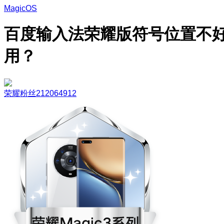
MagicOS
百度输入法荣耀版符号位置不
用？
荣耀粉丝212064912