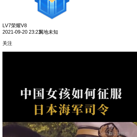
LV7
荣耀V8
2021-09-20 23:23
属地未知
关注