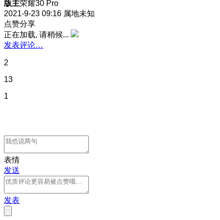
版主
荣耀30 Pro
2021-9-23 09:16
属地未知
点赞分享
正在加载, 请稍候...
发表评论…
2
13
1
表情
发送
发表