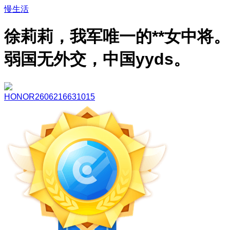
慢生活
徐莉莉，我军唯一的**女中将。
弱国无外交，中国yyds。
HONOR2606216631015