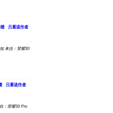
5
楼
只看该作者
知
来自：荣耀30
楼
只看该作者
自：荣耀30 Pro