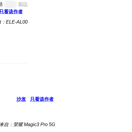
达
前往
只看该作者
：ELE-AL00
沙发
只看该作者
来自：荣耀 Magic3 Pro 5G