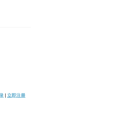
录
|
立即注册