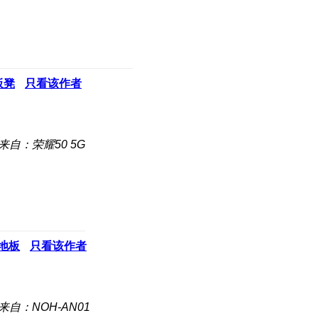
板凳
只看该作者
来自：荣耀50 5G
地板
只看该作者
来自：NOH-AN01