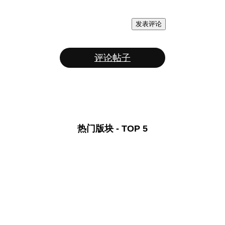
发表评论
评论帖子
热门版块 - TOP 5