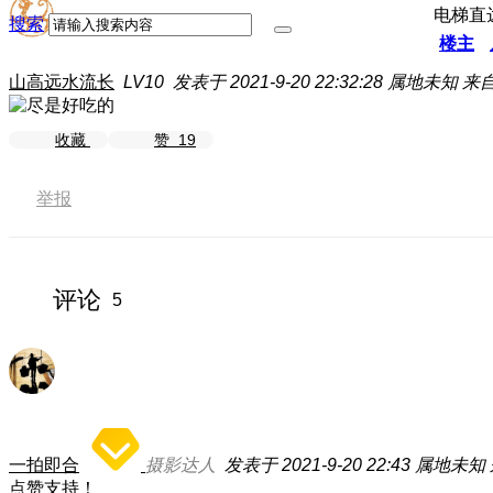
电梯直
搜索
楼主
山高远水流长
LV10
发表于 2021-9-20 22:32:28
属地未知
来自
收藏
赞
19
举报
评论
5
一拍即合
摄影达人
发表于 2021-9-20 22:43
属地未知
点赞支持！