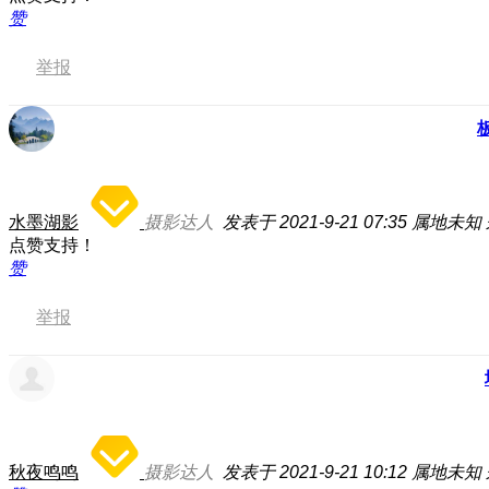
赞
举报
水墨湖影
摄影达人
发表于 2021-9-21 07:35
属地未知
点赞支持！
赞
举报
秋夜鸣鸣
摄影达人
发表于 2021-9-21 10:12
属地未知