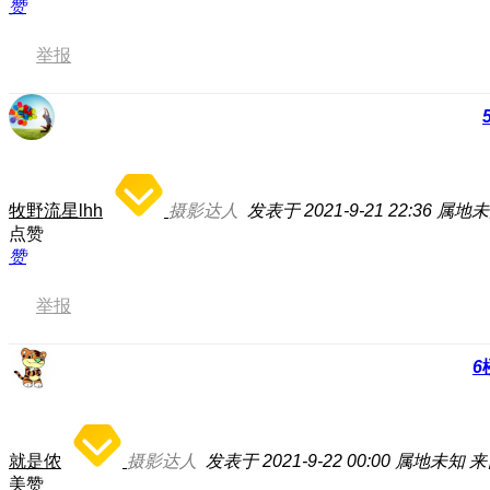
赞
举报
牧野流星lhh
摄影达人
发表于 2021-9-21 22:36
属地未
点赞
赞
举报
6
就是侬
摄影达人
发表于 2021-9-22 00:00
属地未知
来
美赞