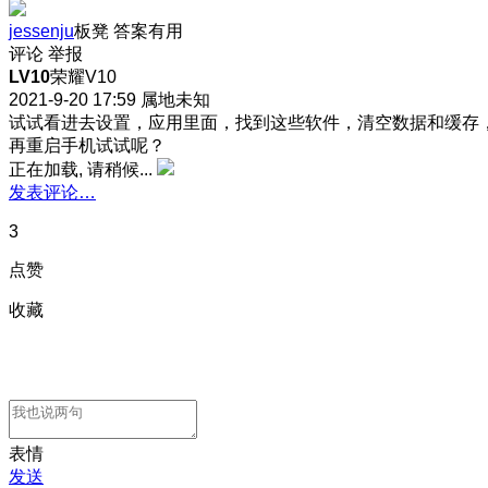
jessenju
板凳
答案有用
评论
举报
LV10
荣耀V10
2021-9-20 17:59
属地未知
试试看进去设置，应用里面，找到这些软件，清空数据和缓存
再重启手机试试呢？
正在加载, 请稍候...
发表评论…
3
点赞
收藏
表情
发送