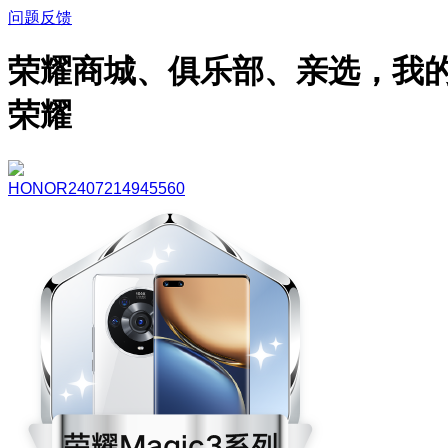
问题反馈
荣耀商城、俱乐部、亲选，我
荣耀
HONOR2407214945560