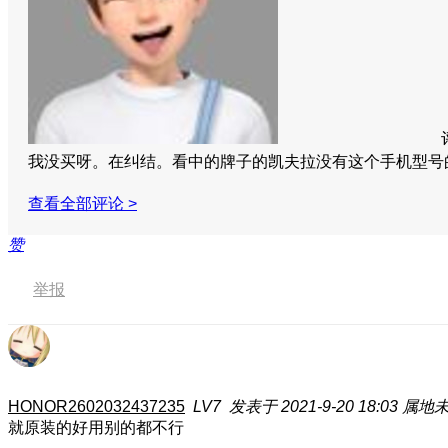
我没买呀。在纠结。看中的牌子的凯夫拉没有这个手机型
查看全部评论 >
赞
举报
HONOR2602032437235
LV7
发表于 2021-9-20 18:03
属地
就原装的好用别的都不行