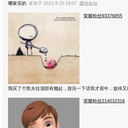
哪家买的
发表于 2021-9-20 18:07
属地未知
荣耀粉丝93376855
我买了个凯夫拉顶部有翘起，按压一下话筒才居中，放掉又
荣耀粉丝214032316