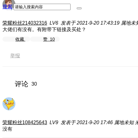
搜索
荣耀粉丝214032316
LV6
发表于 2021-9-20 17:43:19
属地未
大佬们有没有。有附带下链接及买处？
收藏
赞
10
举报
评论
30
荣耀粉丝108425643
LV9
发表于 2021-9-20 17:46
属地未知
没有