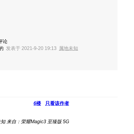
评论
号的
发表于 2021-9-20 19:13
属地未知
6
楼
只看该作者
未知
来自：荣耀Magic3 至臻版 5G