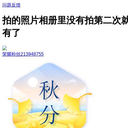
问题反馈
拍的照片相册里没有拍第二次
有了
荣耀粉丝213948755