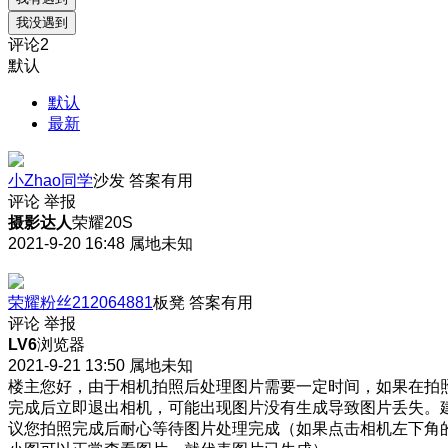
我没遇到
评论
2
默认
默认
最新
小Zhao同学
沙发
答案有用
评论
举报
摄影达人
荣耀20S
2021-9-20 16:48
属地未知
荣耀粉丝212064881
板凳
答案有用
评论
举报
LV6
浏览器
2021-9-21 13:50
属地未知
楼主您好，由于相机拍照后处理图片需要一定时间，如果在拍
完成后立即退出相机，可能出现图片没有生成导致图片丢失。
议您拍照完成后耐心等待图片处理完成（如果点击相机左下角