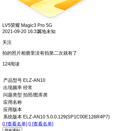
LV5
荣耀 Magic3 Pro 5G
2021-09-20 16:31
属地未知
关注
拍的照片相册里没有拍第二次就有了
124阅读
产品型号
ELZ-AN10
出现频率
经常
问题类型
拍照/图库类
应用名称
应用版本
系统版本
ELZ-AN10 5.0.0.129(SP1C00E126R4P7)
0 [查看名单]
0 [查看名单]
我有遇到