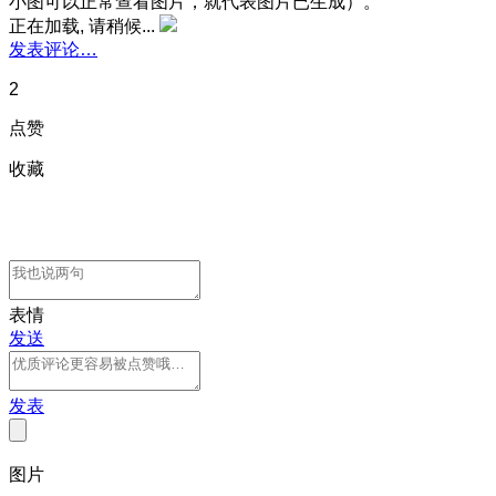
小图可以正常查看图片，就代表图片已生成）。
正在加载, 请稍候...
发表评论…
2
点赞
收藏
表情
发送
发表
图片