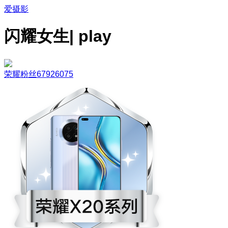
爱摄影
闪耀女生| play
荣耀粉丝67926075