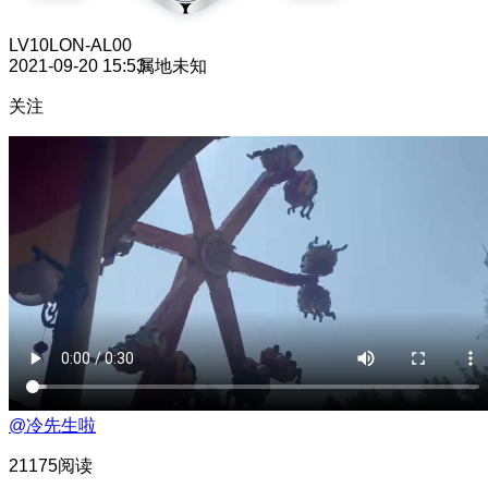
LV10
LON-AL00
2021-09-20 15:53
属地未知
关注
@冷先生啦
21175阅读