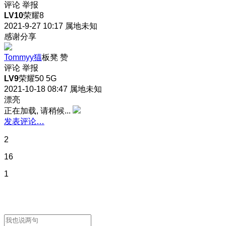
评论
举报
LV10
荣耀8
2021-9-27 10:17
属地未知
感谢分享
Tommyy猫
板凳
赞
评论
举报
LV9
荣耀50 5G
2021-10-18 08:47
属地未知
漂亮
正在加载, 请稍候...
发表评论…
2
16
1