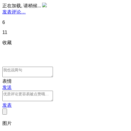
正在加载, 请稍候...
发表评论…
6
11
收藏
表情
发送
发表
图片