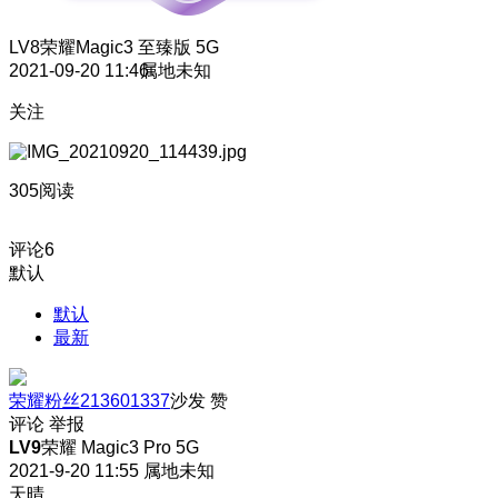
LV8
荣耀Magic3 至臻版 5G
2021-09-20 11:46
属地未知
关注
305阅读
评论
6
默认
默认
最新
荣耀粉丝213601337
沙发
赞
评论
举报
LV9
荣耀 Magic3 Pro 5G
2021-9-20 11:55
属地未知
天晴