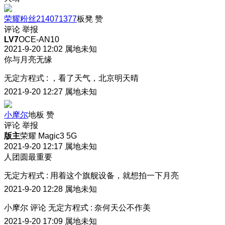
荣耀粉丝214071377
板凳
赞
评论
举报
LV7
OCE-AN10
2021-9-20 12:02
属地未知
你与月亮无缘
无定方程式
:
，看了天气，北京明天晴
2021-9-20 12:27
属地未知
小摩尔
地板
赞
评论
举报
版主
荣耀 Magic3 5G
2021-9-20 12:17
属地未知
人团圆最重要
无定方程式
:
用着这个旗舰设备，就想拍一下月亮
2021-9-20 12:28
属地未知
小摩尔
评论
无定方程式
:
奈何天公不作美
2021-9-20 17:09
属地未知