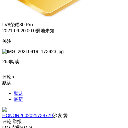
LV8
荣耀30 Pro
2021-09-20 00:08
属地未知
关注
263阅读
评论
5
默认
默认
最新
HONOR2602025738779
沙发
赞
评论
举报
LV7
荣耀50 5G