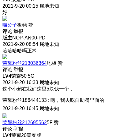
2021-9-20 00:15
属地未知
好
喵公子
板凳
赞
评论
举报
版主
NOP-AN00-PD
2021-9-20 08:54
属地未知
哈哈哈哈嗝正常
荣耀粉丝213036364
地板
赞
评论
举报
LV4
荣耀50 5G
2021-9-20 16:33
属地未知
这个小鲍在我们这里5块钱一个，
荣耀粉丝186444133
:
嗯，我去吃自助餐里面的
2021-9-20 16:45
属地未知
荣耀粉丝212695562
5F
赞
评论
举报
LV4
荣耀20青春版