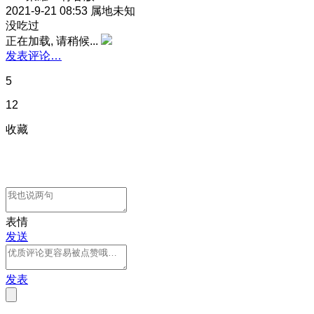
2021-9-21 08:53
属地未知
没吃过
正在加载, 请稍候...
发表评论…
5
12
收藏
表情
发送
发表