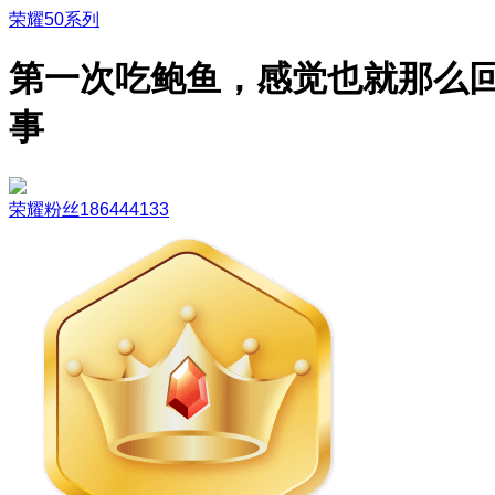
荣耀50系列
第一次吃鲍鱼，感觉也就那么
事
荣耀粉丝186444133