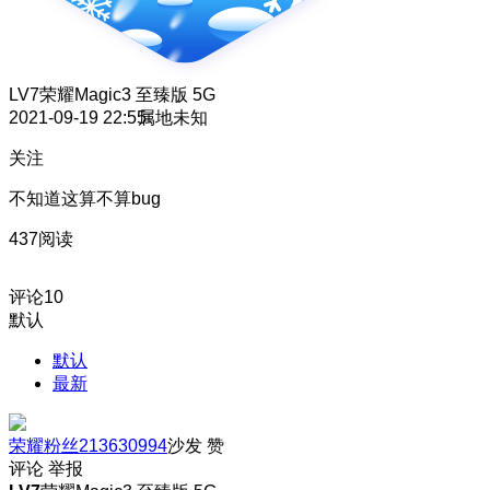
LV7
荣耀Magic3 至臻版 5G
2021-09-19 22:55
属地未知
关注
不知道这算不算bug
437阅读
评论
10
默认
默认
最新
荣耀粉丝213630994
沙发
赞
评论
举报