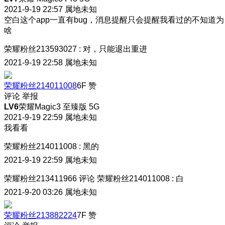
2021-9-19 22:57
属地未知
空白
这个app一直有bug，消息提醒只会提醒我看过的不知道为
啥
荣耀粉丝213593027
:
对，只能退出重进
2021-9-19 22:58
属地未知
荣耀粉丝214011008
6F
赞
评论
举报
LV6
荣耀Magic3 至臻版 5G
2021-9-19 22:59
属地未知
我看看
荣耀粉丝214011008
:
黑的
2021-9-19 22:59
属地未知
荣耀粉丝213411966
评论
荣耀粉丝214011008
:
白
2021-9-20 03:26
属地未知
荣耀粉丝213882224
7F
赞