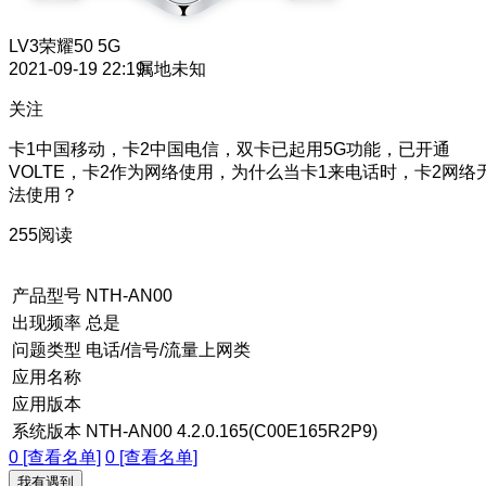
LV3
荣耀50 5G
2021-09-19 22:19
属地未知
关注
卡1中国移动，卡2中国电信，双卡已起用5G功能，已开通
VOLTE，卡2作为网络使用，为什么当卡1来电话时，卡2网络
法使用？
255阅读
产品型号
NTH-AN00
出现频率
总是
问题类型
电话/信号/流量上网类
应用名称
应用版本
系统版本
NTH-AN00 4.2.0.165(C00E165R2P9)
0 [查看名单]
0 [查看名单]
我有遇到