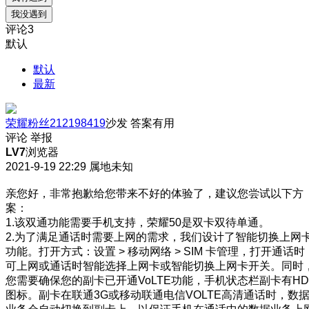
我没遇到
评论
3
默认
默认
最新
荣耀粉丝212198419
沙发
答案有用
评论
举报
LV7
浏览器
2021-9-19 22:29
属地未知
亲您好，非常抱歉给您带来不好的体验了，建议您尝试以下方
案：
1.该双通功能需要手机支持，荣耀50是双卡双待单通。
2.为了满足通话时需要上网的需求，我们设计了智能切换上网
功能。打开方式：设置 > 移动网络 > SIM 卡管理，打开通话时
可上网或通话时智能选择上网卡或智能切换上网卡开关。同时
您需要确保您的副卡已开通VoLTE功能，手机状态栏副卡有HD
图标。副卡在联通3G或移动联通电信VOLTE高清通话时，数