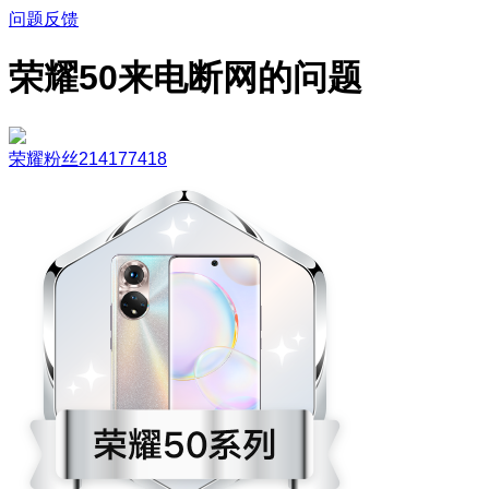
问题反馈
荣耀50来电断网的问题
荣耀粉丝214177418