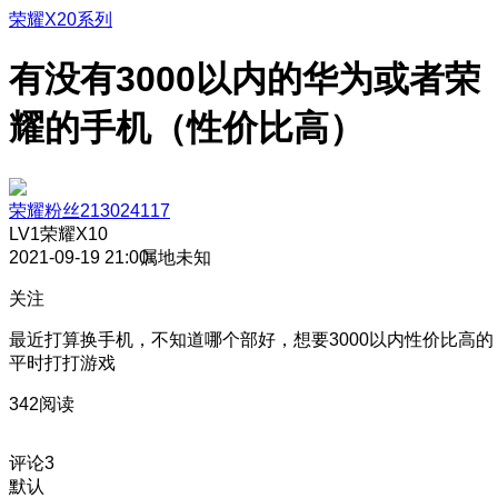
荣耀X20系列
有没有3000以内的华为或者荣
耀的手机（性价比高）
荣耀粉丝213024117
LV1
荣耀X10
2021-09-19 21:00
属地未知
关注
最近打算换手机，不知道哪个部好，想要3000以内性价比高的
平时打打游戏
342阅读
评论
3
默认