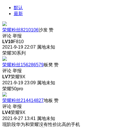
默认
最新
荣耀粉丝8210106
沙发
赞
评论
举报
LV10
F810
2021-9-19 22:07
属地未知
荣耀30系列
荣耀粉丝156286579
板凳
赞
评论
举报
LV7
荣耀9X
2021-9-19 23:09
属地未知
荣耀50pro
荣耀粉丝214414827
地板
赞
评论
举报
LV4
荣耀9X
2021-9-27 13:41
属地未知
现阶段华为和荣耀没有性价比高的手机