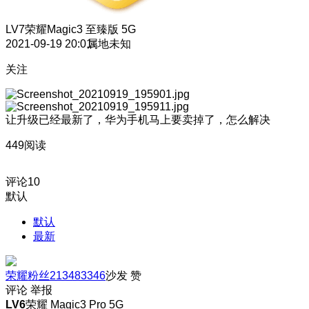
LV7
荣耀Magic3 至臻版 5G
2021-09-19 20:01
属地未知
关注
让升级已经最新了，华为手机马上要卖掉了，怎么解决
449阅读
评论
10
默认
默认
最新
荣耀粉丝213483346
沙发
赞
评论
举报
LV6
荣耀 Magic3 Pro 5G