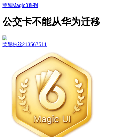
荣耀Magic3系列
公交卡不能从华为迁移
荣耀粉丝213567511