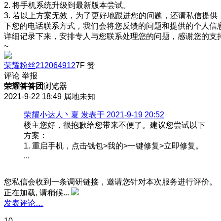
2. 将手机系统升级到最新版本尝试。
3. 若以上方案无效，为了更好地跟进您的问题，还请私信提供
下您的电话联系方式，我们会将您反馈的问题和提供的个人信
详细记录下来，安排专人与您联系处理您的问题，感谢您的支
~
荣耀粉丝212064912
7F
赞
评论
举报
荣耀答答团
浏览器
2021-9-22 18:49
属地未知
荣耀小达人丶夏 发表于 2021-9-19 20:52
楼主您好，很抱歉给您带来不便了。建议您尝试以下
方案：
1. 重启手机，点击钱包>我的>一键修复>立即修复。
...
您私信会收到一条调研链接，邀请您针对本次服务进行评价。
正在加载, 请稍候...
发表评论…
10