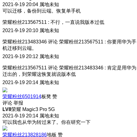
2021-9-19 20:04
属地未知
可以迁移，备份到云端。恢复单手机
荣耀粉丝213567511
:
不行，一直说我版本过低
2021-9-19 20:10
属地未知
荣耀粉丝213483346
评论
荣耀粉丝213567511
:
你要用华为手
机迁移到云端。
2021-9-19 20:12
属地未知
荣耀粉丝213567511
评论
荣耀粉丝213483346
:
肯定是用华为
迁出的，到荣耀这恢复就说版本低
2021-9-19 20:14
属地未知
荣耀粉丝6501914
板凳
赞
评论
举报
LV8
荣耀 Magic3 Pro 5G
2021-9-19 20:14
属地未知
可以我也从华为转过来了。你在研究一下
荣耀粉丝213828186
地板
赞