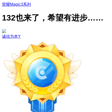
荣耀Magic3系列
132也来了，希望有进步……
诚信为本Y