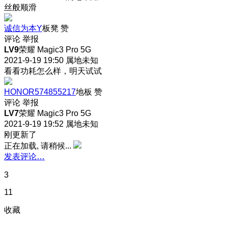
丝般顺滑
诚信为本Y
板凳
赞
评论
举报
LV9
荣耀 Magic3 Pro 5G
2021-9-19 19:50
属地未知
看看功耗怎么样，明天试试
HONOR574855217
地板
赞
评论
举报
LV7
荣耀 Magic3 Pro 5G
2021-9-19 19:52
属地未知
刚更新了
正在加载, 请稍候...
发表评论…
3
11
收藏