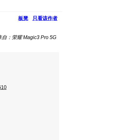
板凳
只看该作者
自：荣耀 Magic3 Pro 5G
610