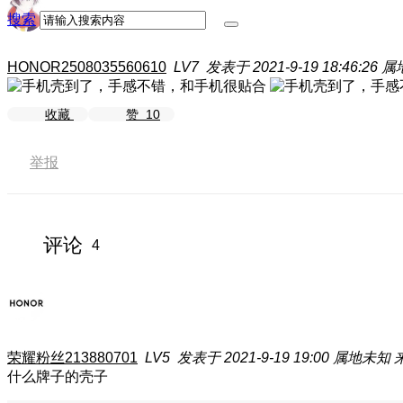
搜索
HONOR2508035560610
LV7
发表于 2021-9-19 18:46:26
属
收藏
赞
10
举报
评论
4
荣耀粉丝213880701
LV5
发表于 2021-9-19 19:00
属地未知
什么牌子的壳子