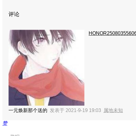
评论
HONOR2508035560
一元焕新那个送的
发表于 2021-9-19 19:03
属地未知
赞