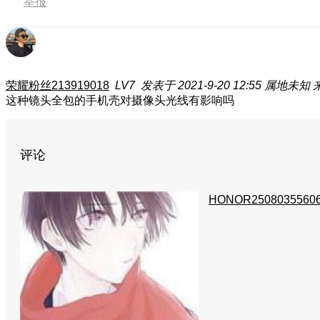
举报
荣耀粉丝213919018
LV7
发表于 2021-9-20 12:55
属地未知
来
这种镜头全包的手机壳对摄像头光线有影响吗
评论
HONOR2508035560