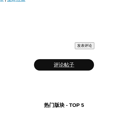
发表评论
评论帖子
热门版块 - TOP 5