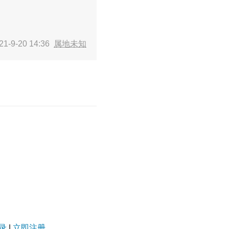
1-9-20 14:36
属地未知
录
|
立即注册