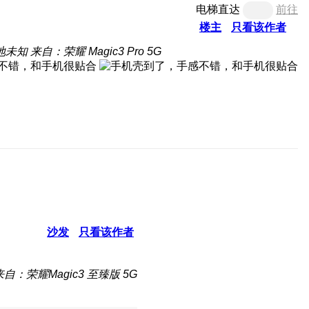
电梯直达
前往
楼主
只看该作者
地未知
来自：荣耀 Magic3 Pro 5G
沙发
只看该作者
来自：荣耀Magic3 至臻版 5G