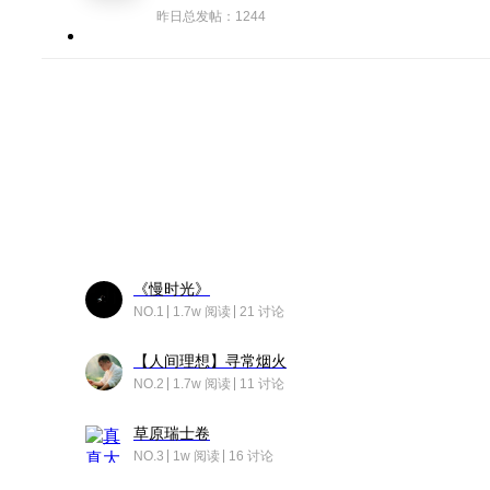
昨日总发帖：1244
《慢时光》
NO.1
1.7w 阅读
21 讨论
【人间理想】寻常烟火
NO.2
1.7w 阅读
11 讨论
草原瑞士卷
NO.3
1w 阅读
16 讨论