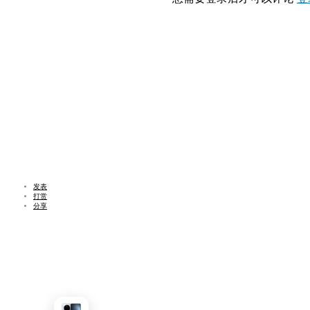
发表
打赏
分享