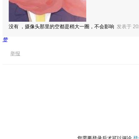
没有 ，摄像头那里的空都是稍大一圈，不会影响
发表于 202
赞
举报
您需要登录后才可以评论
登