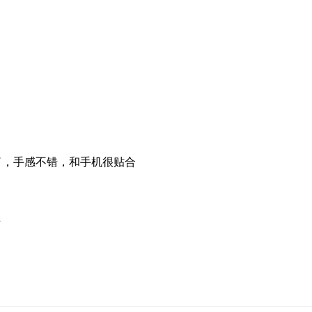
了，手感不错，和手机很贴合
合