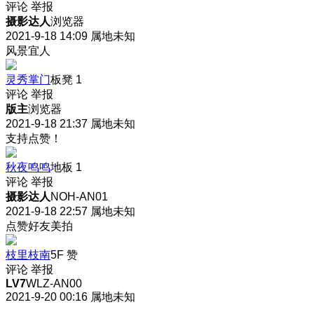
评论
举报
摄影达人
浏览器
2021-9-18 14:09
属地未知
风景宜人
灵秀掌门
板凳
1
评论
举报
版主
浏览器
2021-9-18 21:37
属地未知
支持点赞！
秋夜鸣鸣
地板
1
评论
举报
摄影达人
NOH-AN01
2021-9-18 22:57
属地未知
点赞好友美拍
枝里枝南
5F
赞
评论
举报
LV7
WLZ-AN00
2021-9-20 00:16
属地未知