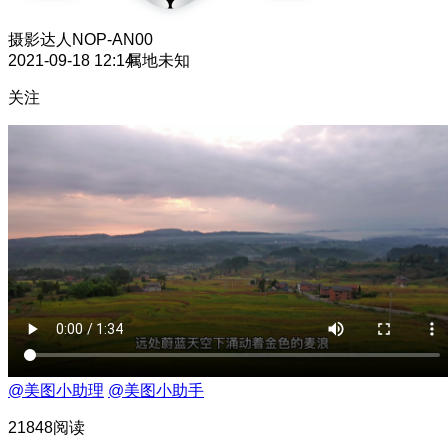
摄影达人
NOP-AN00
2021-09-18 12:14
属地未知
关注
@美图小助理
@美图小助手
21848阅读