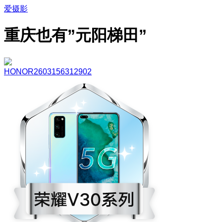
爱摄影
重庆也有”元阳梯田”
HONOR2603156312902