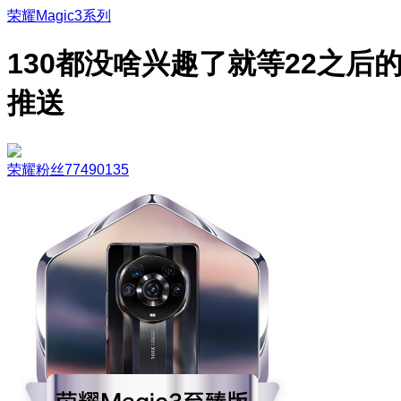
荣耀Magic3系列
130都没啥兴趣了就等22之后
推送
荣耀粉丝77490135