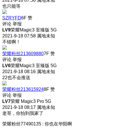
2021-9-18 07:56
属地未知
也只能等
SZRYFD
6F
赞
评论
举报
LV9
荣耀Magic3 至臻版 5G
2021-9-18 07:58
属地未知
不错啊！
荣耀粉丝213609880
7F
赞
评论
举报
LV6
荣耀Magic3 至臻版 5G
2021-9-18 08:16
属地未知
22也不会推送
荣耀粉丝213615924
8F
赞
评论
举报
LV7
荣耀 Magic3 Pro 5G
2021-9-18 08:17
属地未知
老哥，你拍到我家了
荣耀粉丝77490135
:
你也在华阳啊