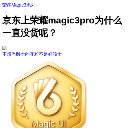
荣耀Magic3系列
京东上荣耀magic3pro为什么
一直没货呢？
不想当爵士的花粉不是好骑士