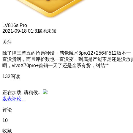
LV8
16s Pro
2021-09-18 01:31
属地未知
关注
除了隔三差五的抢购秒没，感觉魔术3pro12+256和512版本一
直没货啊，而且评价数也一直没变，到底是产能不足还是没放
啊，vivoX70pro+首销一天了还是全系有货，纠结**
132阅读
正在加载, 请稍候...
发表评论…
评论
10
收藏