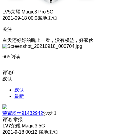
LV5
荣耀 Magic3 Pro 5G
2021-09-18 00:08
属地未知
关注
白天还好好的晚上一看，没有权益，好家伙
665阅读
评论
6
默认
默认
最新
荣耀粉丝91432942
沙发
1
评论
举报
LV7
荣耀 Magic3 5G
2021-9-18 00:12
属地未知