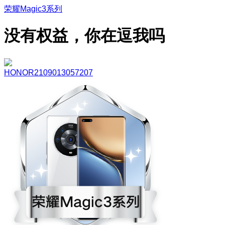
荣耀Magic3系列
没有权益，你在逗我吗
HONOR2109013057207