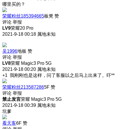
哪里买的？
荣耀粉丝185394665
板凳
赞
评论
举报
LV9
荣耀20 Pro
2021-9-18 00:18
属地未知
吴1996
地板
赞
评论
举报
LV8
荣耀 Magic3 Pro 5G
2021-9-18 00:20
属地未知
+1 我刚刚也是这样，问了客服以之后马上出来了。吓**
荣耀粉丝213587286
5F
赞
评论
举报
禁止发言
荣耀 Magic3 Pro 5G
2021-9-18 00:39
属地未知
坑爹
看天客
6F
赞