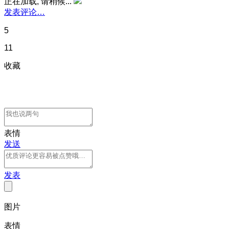
正在加载, 请稍候...
发表评论…
5
11
收藏
表情
发送
发表
图片
表情