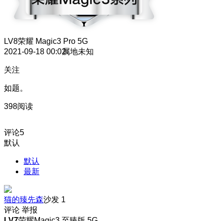
LV8
荣耀 Magic3 Pro 5G
2021-09-18 00:02
属地未知
关注
如题。
398阅读
评论
5
默认
默认
最新
猫的臻先森
沙发
1
评论
举报
LV7
荣耀Magic3 至臻版 5G