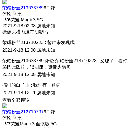
荣耀粉丝213633789
8F
赞
评论
举报
LV6
荣耀 Magic3 5G
2021-9-18 02:08
属地未知
摄像头横向没有阴影吗
荣耀粉丝213710223
:
暂时未发现哦
2021-9-18 12:00
属地未知
荣耀粉丝213633789
评论
荣耀粉丝213710223
:
发现了，看你
第四张图片，很明显，摄像头横向
2021-9-18 12:09
属地未知
搞机的白子玉
:
我也有，通病
2021-9-18 12:11
属地未知
查看全部评论
荣耀粉丝212719797
9F
赞
评论
举报
LV7
荣耀Magic3 至臻版 5G