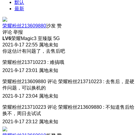
默认
最新
荣耀粉丝213609880
沙发
赞
评论
举报
LV6
荣耀Magic3 至臻版 5G
2021-9-17 22:55
属地未知
你这估计有问题了，去售后吧
荣耀粉丝213710223
:
难搞哦
2021-9-17 23:01
属地未知
荣耀粉丝213609880
评论
荣耀粉丝213710223
:
去售后，是硬
件问题，可以换机的
2021-9-17 23:04
属地未知
荣耀粉丝213710223
评论
荣耀粉丝213609880
:
不知道售后给
换不，周日去试试
2021-9-17 23:12
属地未知