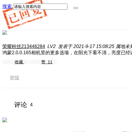
搜索
荣耀粉丝213446284
LV2
发表于 2021-9-17 15:08:25
属地未
鸿蒙2.0.0.165相机里的更多选项，在阳光下看不清，亮度已
收藏
赞
11
举报
评论
4