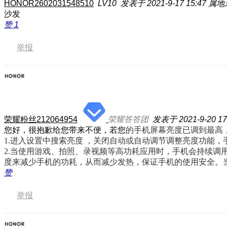
HONOR2602031548510
LV10
发表于 2021-9-17 15:47
属地
沙发
赞
1
举报
荣耀粉丝212064954
荣耀答答团
发表于 2021-9-20 17
您好，很抱歉给您带来不便，若您
的手机屏幕亮度已调到最高
1.进入
设置
中搜索
亮度
，关闭
自动
或
自动调节
调整亮度功能，
2.
当使用游戏、拍照、录视频等高功耗应用时，手机会持续调用
度来减少手机的功耗，从而减少发热，保证手机的使用安全。
赞
举报