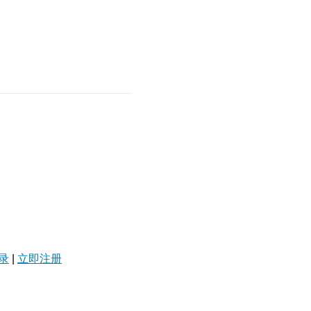
录
|
立即注册