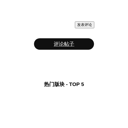
发表评论
评论帖子
热门版块 - TOP 5