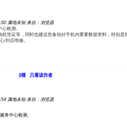
:50
属地未知
来自：浏览器
中心检测。
购机凭证等，同时也建议您备份好手机内重要数据资料，特别是微
心/到店维修。
5
楼
只看该作者
:54
属地未知
来自：浏览器
服务中心检测。