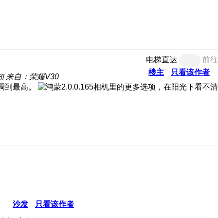
电梯直达
前往
楼主
只看该作者
知
来自：荣耀V30
经调到最高。
沙发
只看该作者