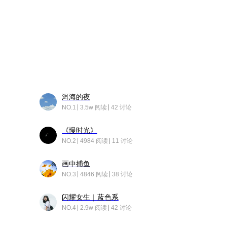
洱海的夜
NO.1
3.5w 阅读
42 讨论
《慢时光》
NO.2
4984 阅读
11 讨论
画中捕鱼
NO.3
4846 阅读
38 讨论
闪耀女生｜蓝色系
NO.4
2.9w 阅读
42 讨论