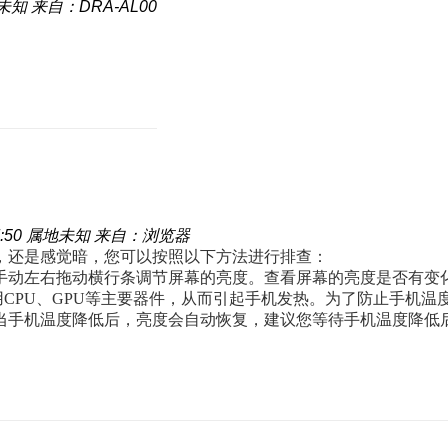
未知
来自：DRA-AL00
:50
属地未知
来自：浏览器
，还是感觉暗，您可以按照以下方法进行排查：
手动左右拖动横行条调节屏幕的亮度。查看屏幕的亮度是否有变
CPU、GPU等主要器件，从而引起手机发热。为了防止手机温
当手机温度降低后，亮度会自动恢复，建议您等待手机温度降低