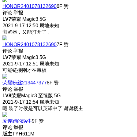
HONOR2401078132690
6F
赞
评论
举报
LV7
荣耀 Magic3 5G
2021-9-17 12:50
属地未知
浏览器，又能打开了，
HONOR2401078132690
7F
赞
评论
举报
LV7
荣耀 Magic3 5G
2021-9-17 12:51
属地未知
可能链接刚才在审核
荣耀粉丝213447377
8F
赞
评论
举报
LV8
荣耀Magic3 至臻版 5G
2021-9-17 12:54
属地未知
嗯 装了时候是可以英译中了 谢谢楼主
爱奔跑的蜗牛
9F
赞
评论
举报
版主
TYH611M