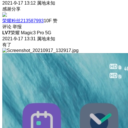
2021-9-17 13:12
属地未知
感谢分享
荣耀粉丝213587993
10F
赞
评论
举报
LV7
荣耀 Magic3 Pro 5G
2021-9-17 13:31
属地未知
有了