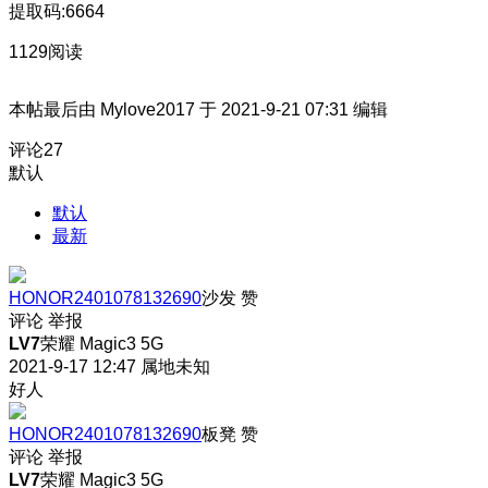
提取码:6664
1129阅读
本帖最后由 Mylove2017 于 2021-9-21 07:31 编辑
评论
27
默认
默认
最新
HONOR2401078132690
沙发
赞
评论
举报
LV7
荣耀 Magic3 5G
2021-9-17 12:47
属地未知
好人
HONOR2401078132690
板凳
赞
评论
举报
LV7
荣耀 Magic3 5G