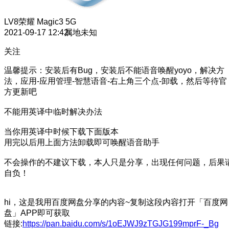
LV8
荣耀 Magic3 5G
2021-09-17 12:42
属地未知
关注
温馨提示：安装后有Bug，安装后不能语音唤醒yoyo，解决方
法，应用-应用管理-智慧语音-右上角三个点-卸载，然后等待官
方更新吧
不能用英译中临时解决办法
当你用英译中时候下载下面版本
用完以后用上面方法卸载即可唤醒语音助手
不会操作的不建议下载，本人只是分享，出现任何问题，后果
自负！
hi，这是我用百度网盘分享的内容~复制这段内容打开「百度网
盘」APP即可获取
链接:
https://pan.baidu.com/s/1oEJWJ9zTGJG199mprF-_Bg