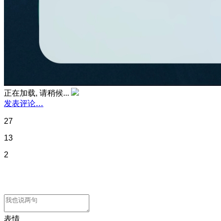
正在加载, 请稍候...
发表评论…
27
13
2
表情