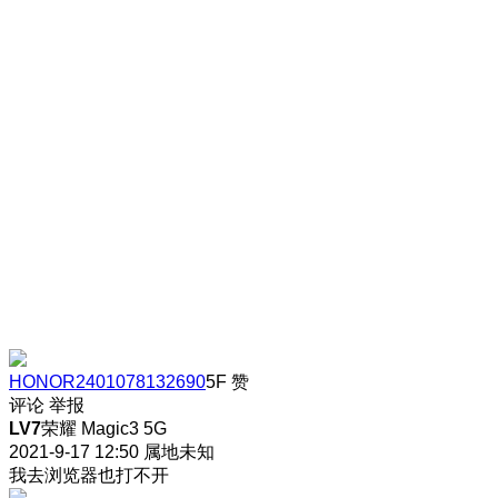
HONOR2401078132690
5F
赞
评论
举报
LV7
荣耀 Magic3 5G
2021-9-17 12:50
属地未知
我去浏览器也打不开