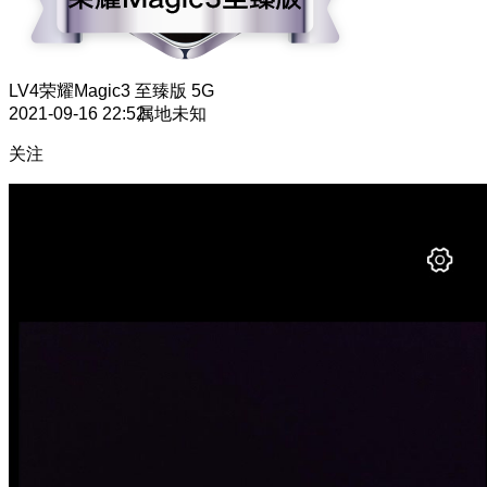
LV4
荣耀Magic3 至臻版 5G
2021-09-16 22:52
属地未知
关注