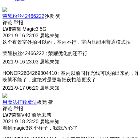
荣耀粉丝42466222
沙发
赞
评论
举报
LV8
荣耀 Magic3 5G
2021-9-16 23:03
属地未知
这个夜景室外拍可以的，室内不行，室内只能用普通模式拍
荣耀粉丝42466222
:
荣耀优化的还不行
2021-9-16 23:03
属地未知
HONOR2604269304410
:
室内以前同样光线可以拍出来的，
晚就不能了，这绝对是更新把夜拍给更没了
2021-9-17 06:20
属地未知
用魔法打败魔法
板凳
赞
评论
举报
LV7
荣耀V40 前所未感
2021-9-18 23:20
属地未知
看到magic3这个样子，我就放心了