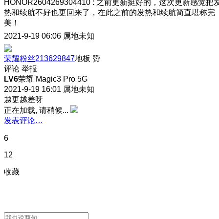
HONOR2604269304410
:
之前更新挺好的，这次更新感觉把
热和续航不好也更回来了，在此之前的发热和续航简直堪称完
美！
2021-9-19 06:06
属地未知
荣耀粉丝213629847
地板
赞
评论
举报
LV6
荣耀 Magic3 Pro 5G
2021-9-19 16:01
属地未知
越更越差呀
正在加载, 请稍候...
发表评论…
6
12
收藏