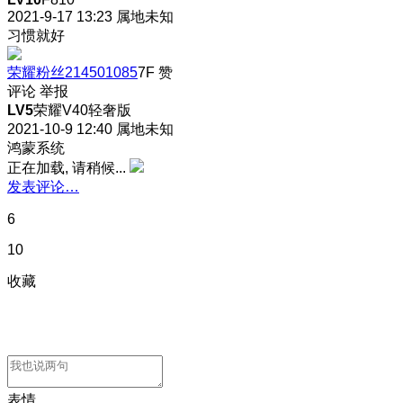
2021-9-17 13:23
属地未知
习惯就好
荣耀粉丝214501085
7F
赞
评论
举报
LV5
荣耀V40轻奢版
2021-10-9 12:40
属地未知
鸿蒙系统
正在加载, 请稍候...
发表评论…
6
10
收藏
表情