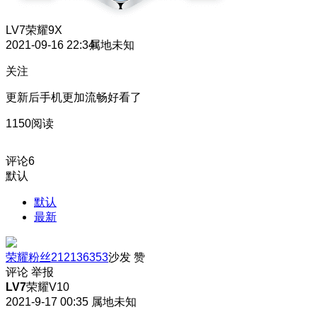
LV7
荣耀9X
2021-09-16 22:34
属地未知
关注
更新后手机更加流畅好看了
1150阅读
评论
6
默认
默认
最新
荣耀粉丝212136353
沙发
赞
评论
举报
LV7
荣耀V10
2021-9-17 00:35
属地未知