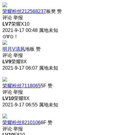
荣耀粉丝212568237
板凳
赞
评论
举报
LV7
荣耀X10
2021-9-17 00:48
属地未知
⊙∀⊙！
明月V清风
地板
赞
评论
举报
LV9
荣耀8X
2021-9-17 06:07
属地未知
荣耀粉丝7118065
5F
赞
评论
举报
LV10
荣耀8X
2021-9-17 06:55
属地未知
荣耀粉丝8210106
6F
赞
评论
举报
LV10
F810