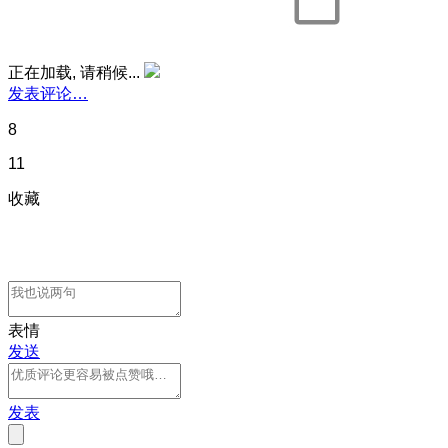
正在加载, 请稍候...
发表评论…
8
11
收藏
表情
发送
发表