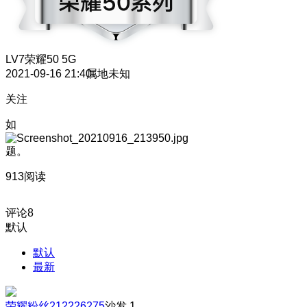
LV7
荣耀50 5G
2021-09-16 21:40
属地未知
关注
如
题。
913阅读
评论
8
默认
默认
最新
荣耀粉丝212226275
沙发
1