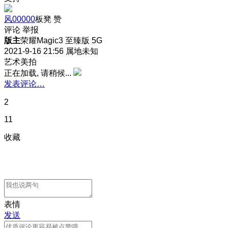
风00000
板凳
赞
评论
举报
版主
荣耀Magic3 至臻版 5G
2021-9-16 21:56
属地未知
艺术美拍
正在加载, 请稍候...
发表评论…
2
11
收藏
表情
发送