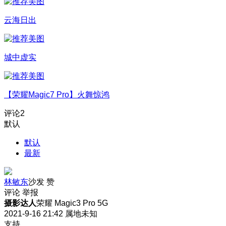
云海日出
城中虚实
【荣耀Magic7 Pro】火舞惊鸿
评论
2
默认
默认
最新
林敏东
沙发
赞
评论
举报
摄影达人
荣耀 Magic3 Pro 5G
2021-9-16 21:42
属地未知
支持