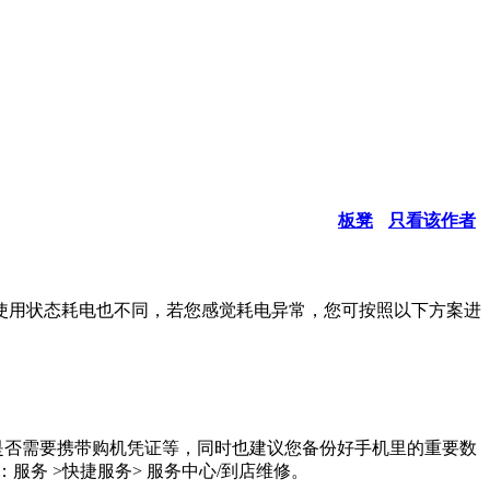
板凳
只看该作者
使用状态耗电也不同，若您感觉耗电异常，您可按照以下方案进
是否需要携带购机凭证等，同时也建议您备份好手机里的重要数
服务 >快捷服务> 服务中心/到店维修。