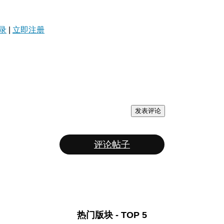
录
|
立即注册
发表评论
评论帖子
热门版块 - TOP 5