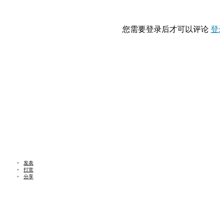
您需要登录后才可以评论
登
发表
打赏
分享