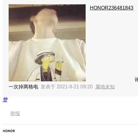
HONOR236481843
一次掉两格电
发表于 2021-9-21 09:20
属地未知
赞
举报