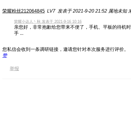
荣耀粉丝212064845
LV7
发表于 2021-9-20 21:52
属地未知
荣耀小达人丶秋 发表于 2021-9-16 10:16
亲您好，非常抱歉给您带来不便了，手机、平板的待机时
手 ...
您私信会收到一条调研链接，邀请您针对本次服务进行评价。
赞
举报