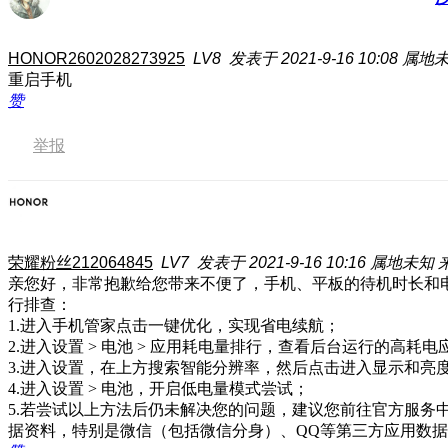
HONOR2602028273925
LV8
发表于 2021-9-16 10:08
属地
重启手机
赞
举报
荣耀粉丝212064845
LV7
发表于 2021-9-16 10:16
属地未知
亲您好，非常抱歉给您带来不便了，手机、平板的待机时长和
行排查：
1.进入手机管家点击一键优化，实现省电续航；
2.进入设置 > 电池 > 应用耗电量排行，查看后台运行的高
3.进入设置，在上方搜索智能分辨率，然后点击进入显示和亮
4.进入设置 > 电池，开启低电量模式尝试；
5.若尝试以上方法后仍未解决您的问题，建议您前往官方服
据资料，特别是微信（包括微信分身）、QQ等第三方应用数据迁