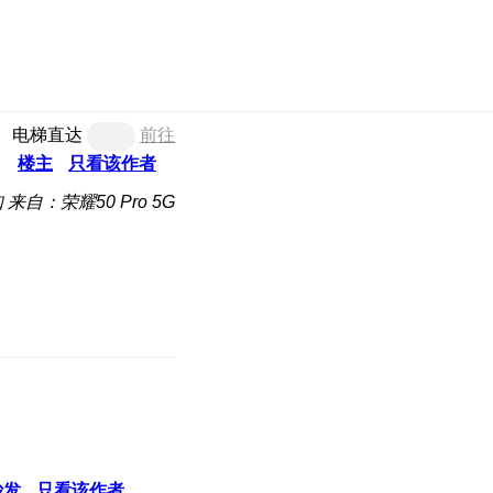
电梯直达
前往
楼主
只看该作者
知
来自：荣耀50 Pro 5G
沙发
只看该作者