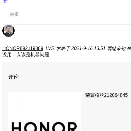
赞
举报
HONOR892119889
LV5
发表于 2021-9-16 13:51
属地未知
来
没用，应该是机器问题
评论
荣耀粉丝212064845