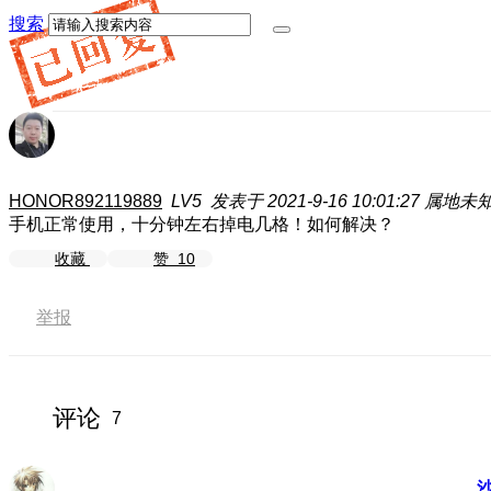
搜索
HONOR892119889
LV5
发表于 2021-9-16 10:01:27
属地未
手机正常使用，十分钟左右掉电几格！如何解决？
收藏
赞
10
举报
评论
7