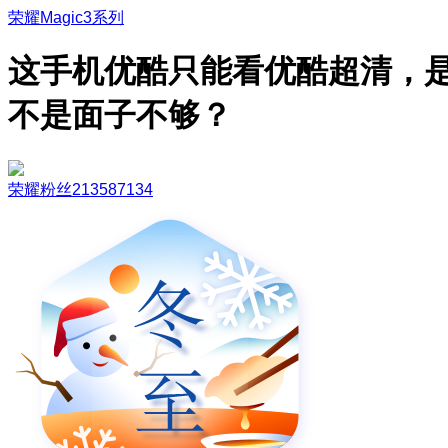
荣耀Magic3系列
这手机优酷只能看优酷超清，
不是面子不够？
荣耀粉丝213587134