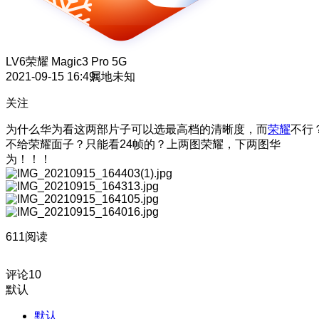
LV6
荣耀 Magic3 Pro 5G
2021-09-15 16:49
属地未知
关注
为什么华为看这两部片子可以选最高档的清晰度，而
荣耀
不行
不给荣耀面子？只能看24帧的？上两图荣耀，下两图华
为！！！
611阅读
评论
10
默认
默认