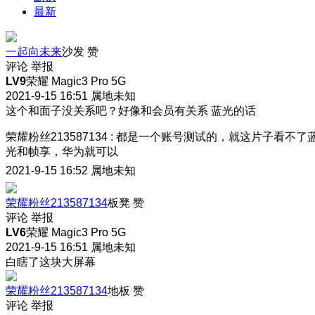
最新
一起向未来
沙发
赞
评论
举报
LV9
荣耀 Magic3 Pro 5G
2021-9-15 16:51
属地未知
这个和面子没关系吧？好像和会员有关系 蓝光的话
荣耀粉丝213587134
:
都是一个账号测试的，就这片子看不了
光和帧享，华为就可以
2021-9-15 16:52
属地未知
荣耀粉丝213587134
板凳
赞
评论
举报
LV6
荣耀 Magic3 Pro 5G
2021-9-15 16:51
属地未知
白瞎了这块大屏幕
荣耀粉丝213587134
地板
赞
评论
举报