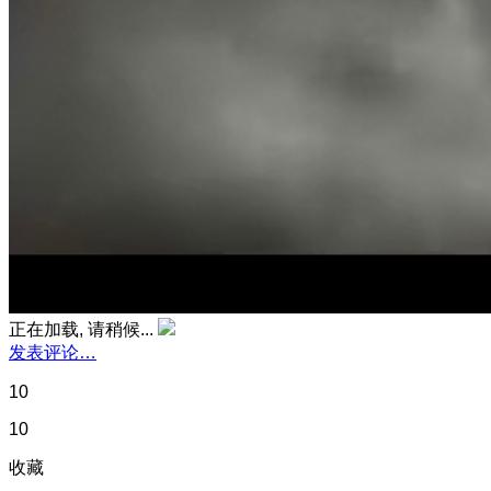
正在加载, 请稍候...
发表评论…
10
10
收藏