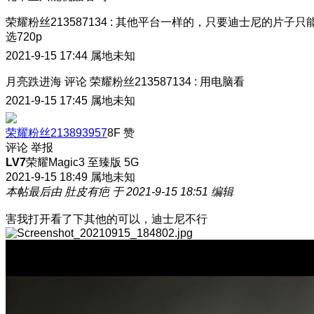
荣耀粉丝213587134
:
其他平台一样的，只要迪士尼的片子只
选720p
2021-9-15 17:44
属地未知
月亮跌进海
评论
荣耀粉丝213587134
:
用电脑看
2021-9-15 17:45
属地未知
荣耀粉丝213893957
8F
赞
评论
举报
LV7
荣耀Magic3 至臻版 5G
2021-9-15 18:49
属地未知
本帖最后由 肚皮有疤 于 2021-9-15 18:51 编辑
害我打开看了下
其他的可以，迪士尼不行