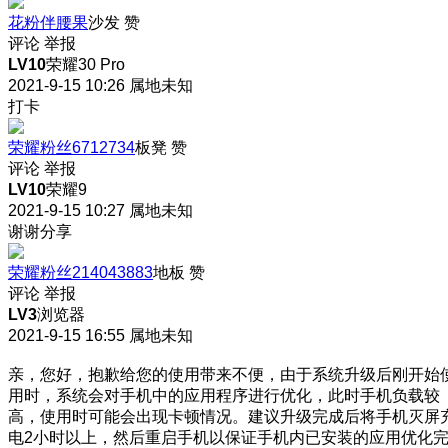
花粉伴腰果
沙发
赞
评论
举报
LV10
荣耀30 Pro
2021-9-15 10:26
属地未知
打卡
荣耀粉丝6712734
板凳
赞
评论
举报
LV10
荣耀9
2021-9-15 10:27
属地未知
谢谢分享
荣耀粉丝214043883
地板
赞
评论
举报
LV3
浏览器
2021-9-15 16:55
属地未知
亲，您好，抱歉给您的使用带来不便，由于系统升级后刚开始
用时，系统会对手机中的应用程序进行优化，此时手机负载较
高，使用时可能会出现卡顿情况。建议升级完成后将手机灭屏
电2小时以上，然后重启手机以保证手机内已安装的应用优化