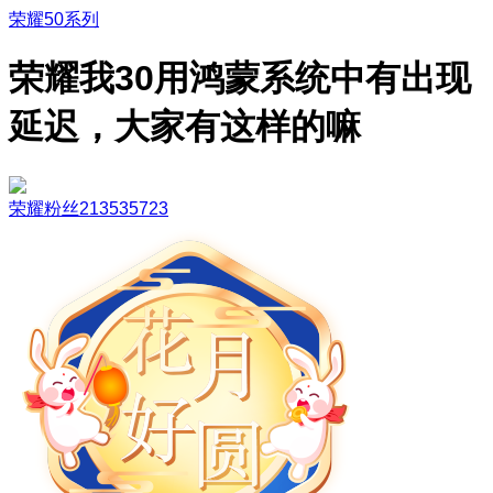
荣耀50系列
荣耀我30用鸿蒙系统中有出现
延迟，大家有这样的嘛
荣耀粉丝213535723