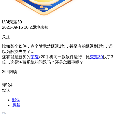
LV4
荣耀30
2021-09-15 10:21
属地未知
关注
比如某个软件，点个赞竟然延迟1秒，甚至有的延迟到3秒，还
以为触摸失灵了…
还有就是新买的
荣耀
x20手机同一款软件运行，比
荣耀30
快了3
倍…这是鸿蒙系统的问题吗？还是怎回事呢？
264阅读
评论
4
默认
默认
最新