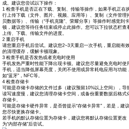
成。建议您尝试以下操作：
1 检查手机是否正在下载、复制、传输等操作，如果手机正在
行上传下载（文件、图片、视频、应用等）、复制（文件管理
贝数据等）、传输（“手机克隆”、荣耀分享）等操作时感觉到
顿，建议您等待任务结束或停止此操作。您可以下拉状态栏查
上传、下载、传输文件的进度。
2 重启手机
请您重启手机后尝试。建议您2~3天重启一次手机，重启能有
的清理缓存，缓解卡顿现象。
3 检查手机是否发热或者充电时使用
手机发热严重时性能下降出现卡顿。建议您尽量避免充电时使
手机，适当降低屏幕亮度，关闭不使用或异常耗电应用与功能
如“蓝牙”，NFC等。
4 检查存储卡
可能是存储卡存储的文件过多（建议预留10%以上空间），导
读写速度慢，建议您清理存储卡空间，或备份重要数据后格式
存储卡。
可能是存储卡硬件异常，是否曾提示“存储卡异常”，若是，建
您尽快更换存储卡。
若手机的默认存储位置为存储卡，建议您将默认存储位置更改
为“内部存储”后尝试。