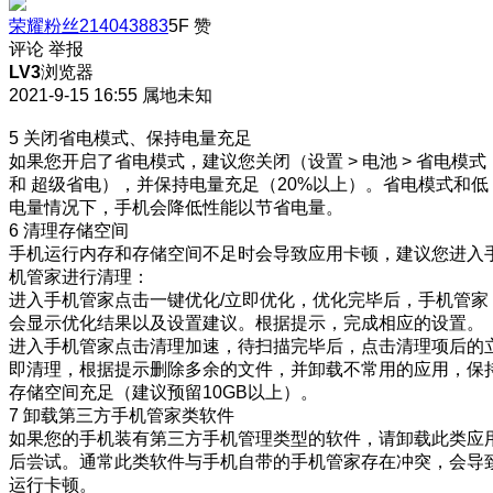
荣耀粉丝214043883
5F
赞
评论
举报
LV3
浏览器
2021-9-15 16:55
属地未知
5 关闭省电模式、保持电量充足
如果您开启了省电模式，建议您关闭（设置 > 电池 > 省电模式
和 超级省电），并保持电量充足（20%以上）。省电模式和低
电量情况下，手机会降低性能以节省电量。
6 清理存储空间
手机运行内存和存储空间不足时会导致应用卡顿，建议您进入
机管家进行清理：
进入手机管家点击一键优化/立即优化，优化完毕后，手机管家
会显示优化结果以及设置建议。根据提示，完成相应的设置。
进入手机管家点击清理加速，待扫描完毕后，点击清理项后的
即清理，根据提示删除多余的文件，并卸载不常用的应用，保
存储空间充足（建议预留10GB以上）。
7 卸载第三方手机管家类软件
如果您的手机装有第三方手机管理类型的软件，请卸载此类应
后尝试。通常此类软件与手机自带的手机管家存在冲突，会导
运行卡顿。