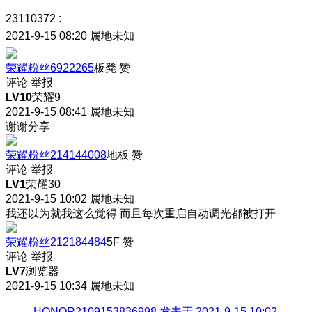
23110372
:
2021-9-15 08:20
属地未知
荣耀粉丝6922265
板凳
赞
评论
举报
LV10
荣耀9
2021-9-15 08:41
属地未知
谢谢分享
荣耀粉丝214144008
地板
赞
评论
举报
LV1
荣耀30
2021-9-15 10:02
属地未知
我还以为就我这么觉得 而且每次重启自动调光都被打开
荣耀粉丝212184484
5F
赞
评论
举报
LV7
浏览器
2021-9-15 10:34
属地未知
HONOR2109153836998 发表于 2021-9-15 10:02