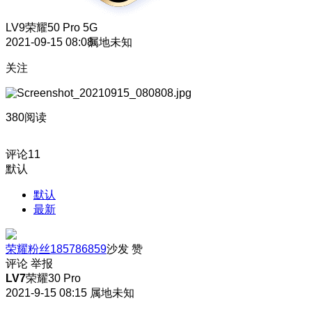
LV9
荣耀50 Pro 5G
2021-09-15 08:08
属地未知
关注
380阅读
评论
11
默认
默认
最新
荣耀粉丝185786859
沙发
赞
评论
举报
LV7
荣耀30 Pro
2021-9-15 08:15
属地未知