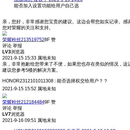
能否加入设置功能给用户自己选
亲，您好，非常感谢您宝贵的建议。这边会帮您如实记录。感
您对荣耀的关注和支持。
荣耀粉丝213519752
8F
赞
评论
举报
LV3
浏览器
2021-9-15 15:33
属地未知
亲，非常抱歉给您带来了不便，如果您也存在类似的情况，这
建议您参考5楼的解决方案。
HONOR2312101011308
:
能否选择权交给用户？？
2021-9-15 15:52
属地未知
荣耀粉丝212184484
9F
赞
评论
举报
LV7
浏览器
2021-9-16 09:51
属地未知