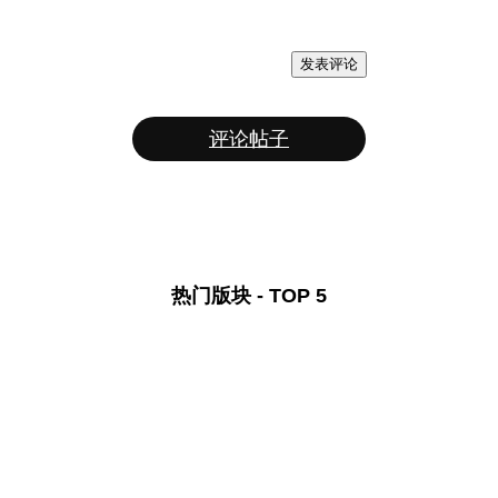
发表评论
评论帖子
热门版块 - TOP 5