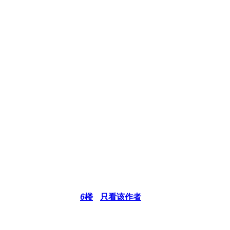
6
楼
只看该作者