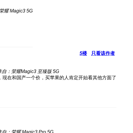
耀 Magic3 5G
5
楼
只看该作者
来自：荣耀Magic3 至臻版 5G
，现在和国产一个价，买苹果的人肯定开始看其他方面了
自：荣耀 Magic3 Pro 5G