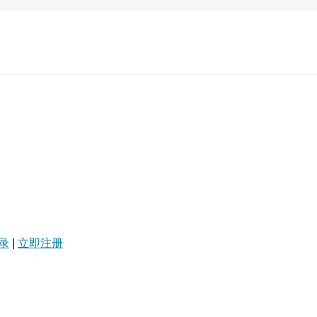
录
|
立即注册