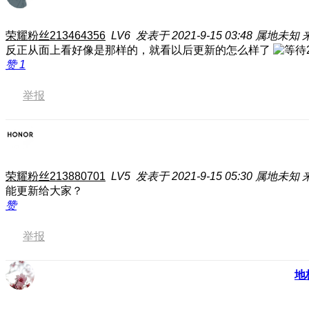
荣耀粉丝213464356
LV6
发表于 2021-9-15 03:48
属地未知
来
反正从面上看好像是那样的，就看以后更新的怎么样了
赞
1
举报
荣耀粉丝213880701
LV5
发表于 2021-9-15 05:30
属地未知
能更新给大家？
赞
举报
地