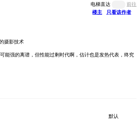
电梯直达
前往
楼主
只看该作者
3的摄影技术
然a15可能强的离谱，但性能过剩时代啊，估计也是发热代表，终究
默认