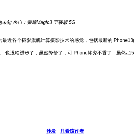
地未知
来自：荣耀Magic3 至臻版 5G
近各个摄影旗舰计算摄影技术的感觉，包括最新的iPhone1
镜头模组，也没啥进步了，虽然降价了，可iPhone终究不香了，虽
沙发
只看该作者