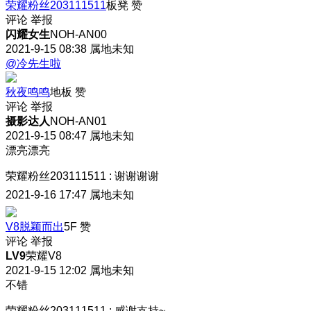
荣耀粉丝203111511
板凳
赞
评论
举报
闪耀女生
NOH-AN00
2021-9-15 08:38
属地未知
@冷先生啦
秋夜鸣鸣
地板
赞
评论
举报
摄影达人
NOH-AN01
2021-9-15 08:47
属地未知
漂亮漂亮
荣耀粉丝203111511
:
谢谢谢谢
2021-9-16 17:47
属地未知
V8脱颖而出
5F
赞
评论
举报
LV9
荣耀V8
2021-9-15 12:02
属地未知
不错
荣耀粉丝203111511
:
感谢支持~