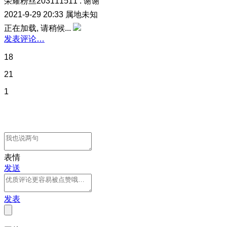
荣耀粉丝203111511
:
谢谢
2021-9-29 20:33
属地未知
正在加载, 请稍候...
发表评论…
18
21
1
表情
发送
发表