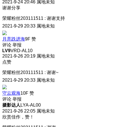
2021-9-24 20:46
属地未知
谢谢分享
荣耀粉丝203111511
:
谢谢支持
2021-9-29 20:33
属地未知
月亮跌进海
9F
赞
评论
举报
LV9
VRD-AL10
2021-9-26 20:19
属地未知
点赞
荣耀粉丝203111511
:
谢谢~
2021-9-29 20:33
属地未知
守云观海
10F
赞
评论
举报
摄影达人
LYA-AL00
2021-9-26 22:05
属地未知
欣赏佳作，赞！