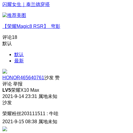
闪耀女生｜泰兰德穿搭
【荣耀Magic8 RSR】 穹影
评论
18
默认
默认
最新
HONOR465640761
沙发
赞
评论
举报
LV5
荣耀X10 Max
2021-9-14 23:31
属地未知
沙发
荣耀粉丝203111511
:
牛哇
2021-9-15 08:38
属地未知