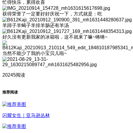
忙得快乐，累得欢喜
获得荣誉了一定要好好庆祝一下，方式就是：吃
羊蹄子羊蝎子羊排羊肠还有羊汤
好久没有更新我家的冰箱啦，这不就来了嘛~锵锵~
当然不能少了我的小宝贝儿啦~
20245阅读
推荐阅读
闪耀女生｜亚马逊丛林