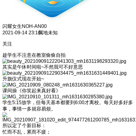
闪耀女生
NOH-AN00
2021-09-14 23:16
属地未知
关注
趁学生不注意在教室偷偷自拍
其实是午休时间啦~不然我可不好意思
升旗仪式现在开始~
课间操《你笑起来真好看》
学生5:15放学，但每天基本都要到6:00才离校。每天好多好多
事，事情一多就容易烦。
所以定了个新目标：︎︎
忙而不乱，累而不疲；