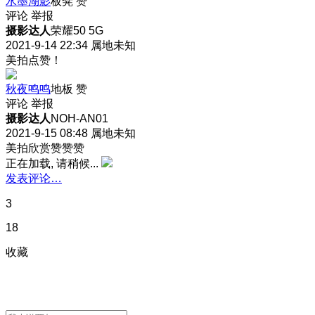
水墨湖影
板凳
赞
评论
举报
摄影达人
荣耀50 5G
2021-9-14 22:34
属地未知
美拍点赞！
秋夜鸣鸣
地板
赞
评论
举报
摄影达人
NOH-AN01
2021-9-15 08:48
属地未知
美拍欣赏赞赞赞
正在加载, 请稍候...
发表评论…
3
18
收藏