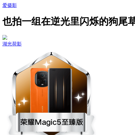
爱摄影
也拍一组在逆光里闪烁的狗尾
湖光荷影