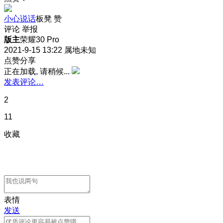
小心说话
板凳
赞
评论
举报
版主
荣耀30 Pro
2021-9-15 13:22
属地未知
点赞分享
正在加载, 请稍候...
发表评论…
2
11
收藏
表情
发送