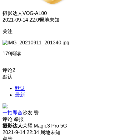
摄影达人
VOG-AL00
2021-09-14 22:09
属地未知
关注
179阅读
评论
2
默认
默认
最新
一拍即合
沙发
赞
评论
举报
摄影达人
荣耀 Magic3 Pro 5G
2021-9-14 22:34
属地未知
点赞！