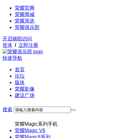
荣耀官网
荣耀商城
荣耀亲选
荣耀俱乐部
开启辅助访问
登录
/
立即注册
快捷导航
首页
论坛
版块
荣耀影像
建议广场
搜索
荣耀Magic系列手机
荣耀Magic V6
荣耀Magic8系列