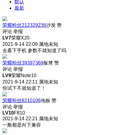
默认
最新
荣耀粉丝212329236
沙发
赞
评论
举报
LV7
荣耀X20
2021-9-14 22:09
属地未知
去看下手机 参数不就知道了吗
荣耀粉丝39397369
板凳
赞
评论
举报
LV9
荣耀Note10
2021-9-14 22:11
属地未知
你试下不就知道了！
荣耀粉丝8210106
地板
赞
评论
举报
LV10
F810
2021-9-14 22:21
属地未知
一般都是向下兼容