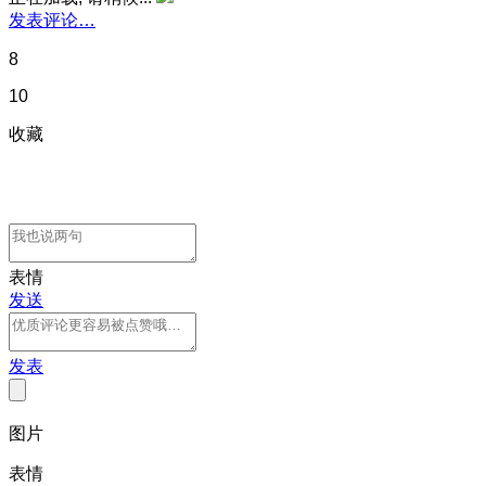
发表评论…
8
10
收藏
表情
发送
发表
图片
表情