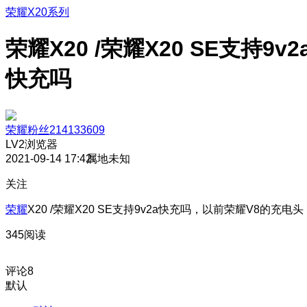
荣耀X20系列
荣耀X20 /荣耀X20 SE支持9v2
快充吗
荣耀粉丝214133609
LV2
浏览器
2021-09-14 17:42
属地未知
关注
荣耀
X20 /荣耀X20 SE支持9v2a快充吗，以前荣耀V8的充电头
345阅读
评论
8
默认