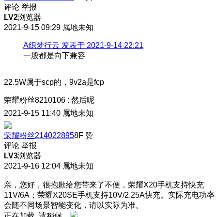
评论
举报
LV2
浏览器
2021-9-15 09:29
属地未知
A织梦行云 发表于 2021-9-14 22:21
一般都是向下兼容
22.5W属于scp的，9v2a是fcp
荣耀粉丝8210106
:
然后呢
2021-9-15 11:40
属地未知
荣耀粉丝214022895
8F
赞
评论
举报
LV3
浏览器
2021-9-16 12:04
属地未知
亲，您好，很抱歉给您带来了不便，荣耀X20手机支持快充
11V/6A；荣耀X20SE手机支持10V/2.25A快充。实际充电功率
会随不同场景智能变化，请以实际为准。
正在加载, 请稍候...