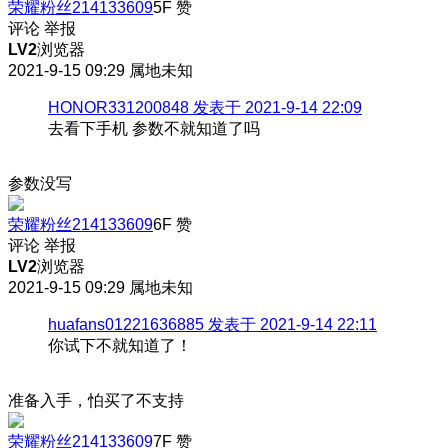
荣耀粉丝214133609
5F
赞
评论
举报
LV2
浏览器
2021-9-15 09:29
属地未知
HONOR331200848 发表于 2021-9-14 22:09
去看下手机 参数不就知道了吗
参数没写
荣耀粉丝214133609
6F
赞
评论
举报
LV2
浏览器
2021-9-15 09:29
属地未知
huafans01221636885 发表于 2021-9-14 22:11
你试下不就知道了！
准备入手，怕买了不支持
荣耀粉丝214133609
7F
赞