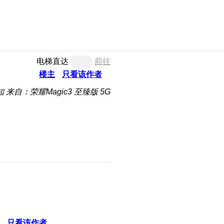
电梯直达
前往
楼主
只看该作者
知
来自：荣耀Magic3 至臻版 5G
只看该作者