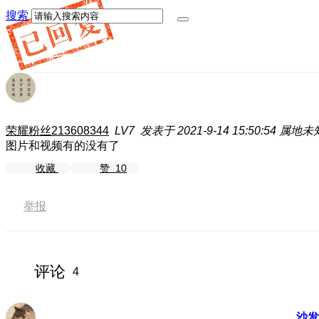
搜索
荣耀粉丝213608344
LV7
发表于 2021-9-14 15:50:54
属地未
图片和视频有的没有了
收藏
赞
10
举报
评论
4
沙发