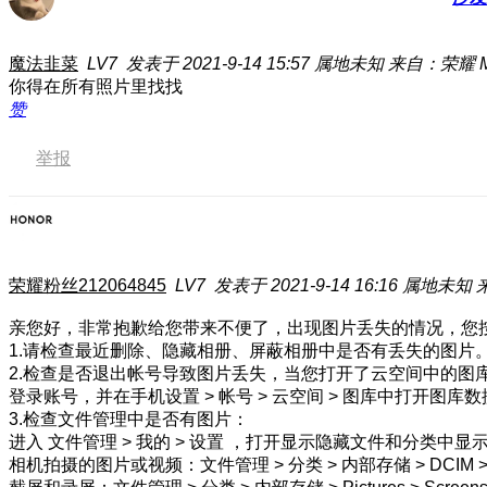
魔法韭菜
LV7
发表于 2021-9-14 15:57
属地未知
来自：荣耀 Mag
你得在所有照片里找找
赞
举报
荣耀粉丝212064845
LV7
发表于 2021-9-14 16:16
属地未知
亲您好，非常抱歉给您带来不便了，出现图片丢失的情况，您
1.请检查最近删除、隐藏相册、屏蔽相册中是否有丢失的图片
2.检查是否退出帐号导致图片丢失，当您打开了云空间中的
登录账号，并在手机设置 > 帐号 > 云空间 > 图库中打开
3.检查文件管理中是否有图片：
进入 文件管理 > 我的 > 设置 ，打开显示隐藏文件和分类中
相机拍摄的图片或视频：文件管理 > 分类 > 内部存储 > DCIM > 