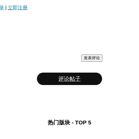
录
|
立即注册
发表评论
评论帖子
热门版块 - TOP 5