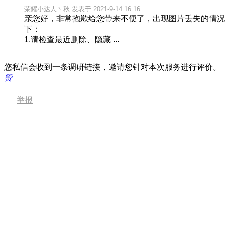
荣耀小达人丶秋 发表于 2021-9-14 16:16
亲您好，非常抱歉给您带来不便了，出现图片丢失的情况
下：
1.请检查最近删除、隐藏 ...
您私信会收到一条调研链接，邀请您针对本次服务进行评价。
赞
举报