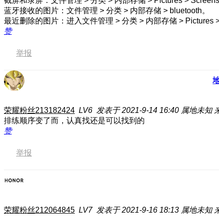
截屏和录屏：文件管理 > 分类 > 内部存储 > Pictures > Screens
蓝牙接收的图片：文件管理 > 分类 > 内部存储 > bluetooth。
最近删除的图片：进入文件管理 > 分类 > 内部存储 > Picture
赞
举报
荣耀粉丝213182424
LV6
发表于 2021-9-14 16:40
属地未知
排练顺序变了而，认真找还是可以找到的
赞
举报
荣耀粉丝212064845
LV7
发表于 2021-9-16 18:13
属地未知