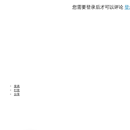
您需要登录后才可以评论
登
发表
打赏
分享