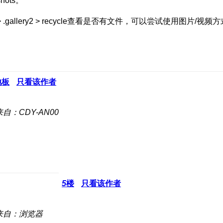
hots。
s > .gallery2 > recycle查看是否有文件，可以尝试使用图
地板
只看该作者
来自：CDY-AN00
5
楼
只看该作者
来自：浏览器