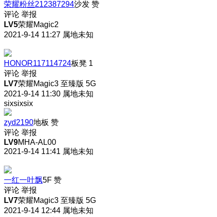
荣耀粉丝212387294
沙发
赞
评论
举报
LV5
荣耀Magic2
2021-9-14 11:27
属地未知
HONOR117114724
板凳
1
评论
举报
LV7
荣耀Magic3 至臻版 5G
2021-9-14 11:30
属地未知
sixsixsix
zyd2190
地板
赞
评论
举报
LV9
MHA-AL00
2021-9-14 11:41
属地未知
一红一叶飘
5F
赞
评论
举报
LV7
荣耀Magic3 至臻版 5G
2021-9-14 12:44
属地未知