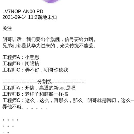
LV7
NOP-AN00-PD
2021-09-14 11:27
属地未知
关注
明哥训话：我们要出个旗舰，信号要给力啊。
兄弟们都是从华为过来的，光荣传统不能丢。
工程师A：小意思
工程师B：闭眼搞
工程师C：弄不好，明哥你砍我
=============分割线============
工程师A：开搞，高通的新soc是吧
工程师B：老样子和麒麟一样搞
工程师C：这么，这么，再那么，那么，明哥就是唠叨，这么
弄他不就。。。。。。
。。。。
。。。
。。