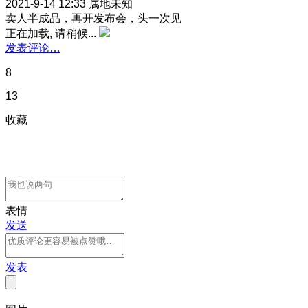
2021-9-14 12:33
属地未知
卖人半成品，再开发布会，头一次见
正在加载, 请稍候...
发表评论…
8
13
收藏
表情
发送
发表