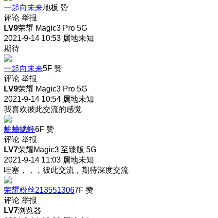
一起向未来
地板
赞
评论
举报
LV9
荣耀 Magic3 Pro 5G
2021-9-14 10:53
属地未知
期待
一起向未来
5F
赞
评论
举报
LV9
荣耀 Magic3 Pro 5G
2021-9-14 10:54
属地未知
我喜欢彼此交流的感觉
蛐蛐蟋蟀
6F
赞
评论
举报
LV7
荣耀Magic3 至臻版 5G
2021-9-14 11:03
属地未知
哇塞，，，彼此交流，期待深度交流
荣耀粉丝213551306
7F
赞
评论
举报
LV7
浏览器