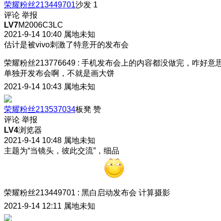
荣耀粉丝213449701
沙发
1
评论
举报
LV7
M2006C3LC
2021-9-14 10:40
属地未知
估计是被vivo刺激了特意开的发布会
荣耀粉丝213776649
:
手机发布会上的内容都没做完，咋好意
单独开发布会啊，不就是画大饼
2021-9-14 10:43
属地未知
荣耀粉丝213537034
板凳
赞
评论
举报
LV4
浏览器
2021-9-14 10:48
属地未知
主题为“当镜头，彼此交流”，细品
荣耀粉丝213449701
:
黑白启动发布会 计算摄影
2021-9-14 12:11
属地未知