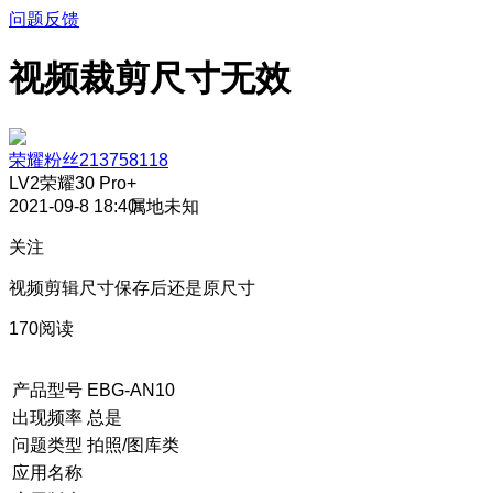
问题反馈
视频裁剪尺寸无效
荣耀粉丝213758118
LV2
荣耀30 Pro+
2021-09-8 18:40
属地未知
关注
视频剪辑尺寸保存后还是原尺寸
170阅读
产品型号
EBG-AN10
出现频率
总是
问题类型
拍照/图库类
应用名称