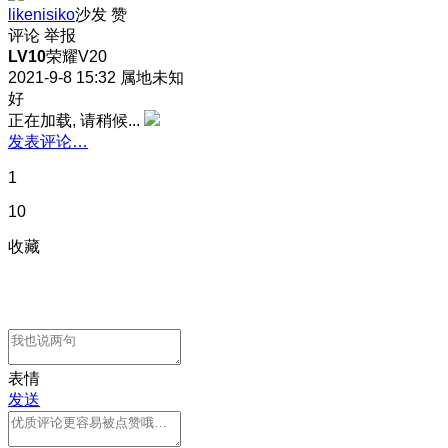
likenisiko
沙发
赞
评论
举报
LV10
荣耀V20
2021-9-8 15:32
属地未知
好
正在加载, 请稍候...
发表评论…
1
10
收藏
表情
发送