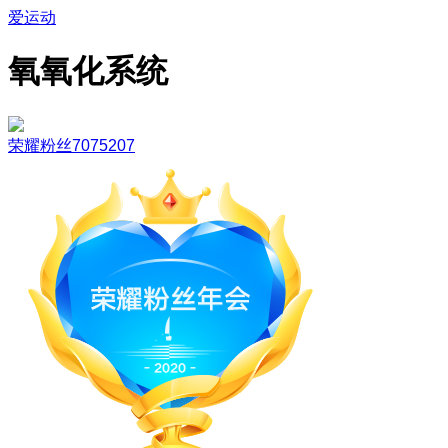
爱运动
氧氧化系统
荣耀粉丝7075207