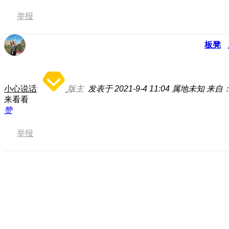
举报
板凳
小心说话
版主
发表于 2021-9-4 11:04
属地未知
来自：
来看看
赞
举报