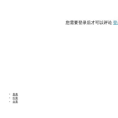
您需要登录后才可以评论
登
发表
打赏
分享