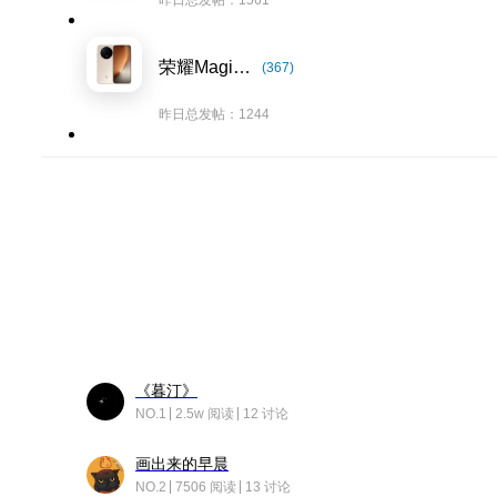
昨日总发帖：1561
荣耀Magic8系列
(367)
昨日总发帖：1244
《暮汀》
NO.1
2.5w 阅读
12 讨论
画出来的早晨
NO.2
7506 阅读
13 讨论