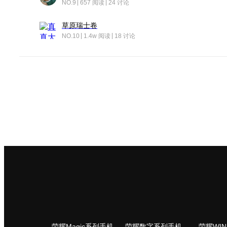
NO.9
657 阅读
24 讨论
草原瑞士卷
NO.10
1.4w 阅读
18 讨论
荣耀Magic系列手机
荣耀数字系列手机
荣耀WI