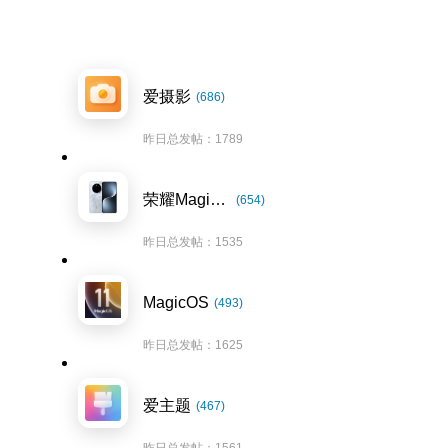
爱摄影
(686)
昨日总发帖：1789
荣耀Magic7系列
(654)
昨日总发帖：1535
MagicOS
(493)
昨日总发帖：1625
爱主题
(467)