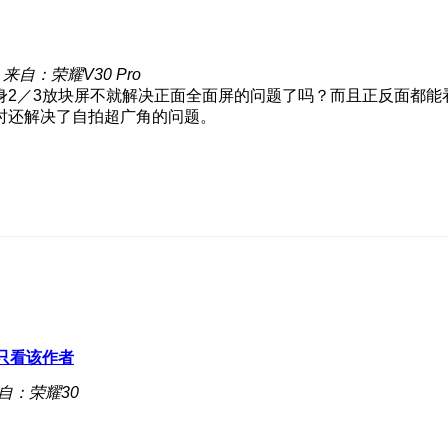
来自：荣耀V30 Pro
身2／3放块屏不就解决正面全面屏的问题了吗？而且正反面都能
时还解决了自拍超广角的问题。
只看该作者
自：荣耀30